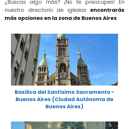
¿Buscas algo más? ¡No te preocupes! En
nuestro directorio de iglesias
encontrarás
más opciones en la zona de Buenos Aires
:
Basílica del Santísimo Sacramento -
Buenos Aires (Ciudad Autónoma de
Buenos Aires)