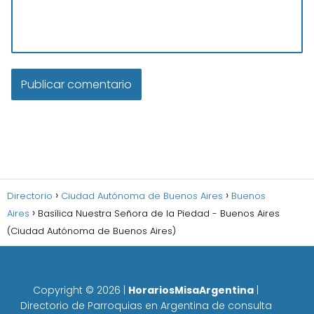
Directorio
Ciudad Autónoma de Buenos Aires
Buenos
Aires
Basílica Nuestra Señora de la Piedad - Buenos Aires
(Ciudad Autónoma de Buenos Aires)
Copyright ©
2026
|
HorariosMisaArgentina
|
Directorio de Parroquias en Argentina de consulta