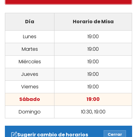
Día
Horario de Misa
Lunes
19:00
Martes
19:00
Miércoles
19:00
Jueves
19:00
Viernes
19:00
Sábado
19:00
Domingo
10:30, 19:00
Sugerir cambio de horarios
Cerrar