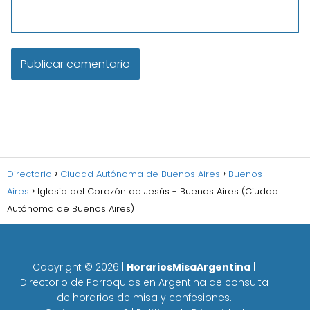
Directorio
Ciudad Autónoma de Buenos Aires
Buenos
Aires
Iglesia del Corazón de Jesús - Buenos Aires (Ciudad
Autónoma de Buenos Aires)
Copyright ©
2026
|
HorariosMisaArgentina
|
Directorio de Parroquias en Argentina de consulta
de horarios de misa y confesiones.