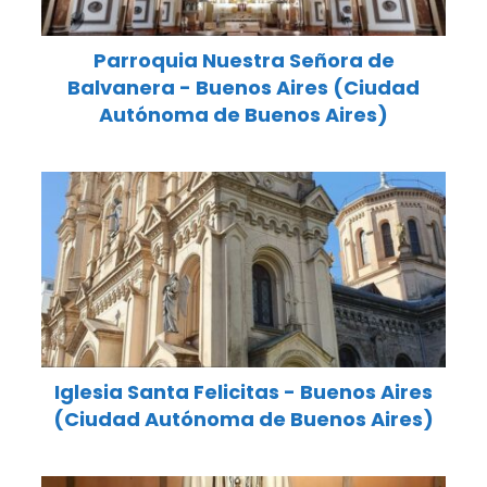
Parroquia Nuestra Señora de
Balvanera - Buenos Aires (Ciudad
Autónoma de Buenos Aires)
Iglesia Santa Felicitas - Buenos Aires
(Ciudad Autónoma de Buenos Aires)