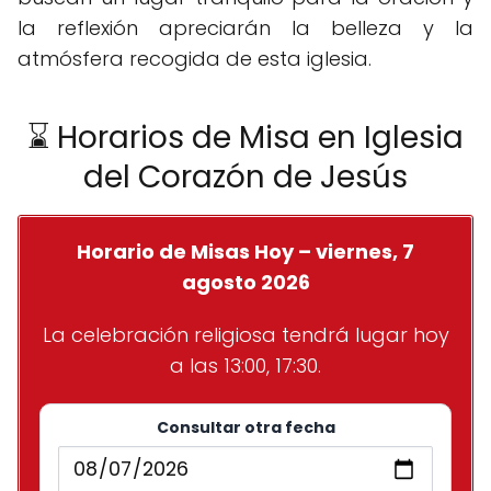
la reflexión apreciarán la belleza y la
atmósfera recogida de esta iglesia.
⌛ Horarios de Misa en Iglesia
del Corazón de Jesús
Horario de Misas Hoy – viernes, 7
agosto 2026
La celebración religiosa tendrá lugar hoy
a las 13:00, 17:30.
Consultar otra fecha