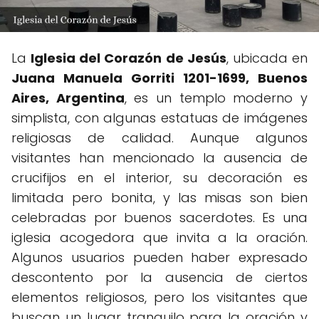
La
Iglesia del Corazón de Jesús
, ubicada en
Juana Manuela Gorriti 1201-1699, Buenos
Aires, Argentina
, es un templo moderno y
simplista, con algunas estatuas de imágenes
religiosas de calidad. Aunque algunos
visitantes han mencionado la ausencia de
crucifijos en el interior, su decoración es
limitada pero bonita, y las misas son bien
celebradas por buenos sacerdotes. Es una
iglesia acogedora que invita a la oración.
Algunos usuarios pueden haber expresado
descontento por la ausencia de ciertos
elementos religiosos, pero los visitantes que
buscan un lugar tranquilo para la oración y