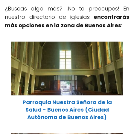
¿Buscas algo más? ¡No te preocupes! En
nuestro directorio de iglesias
encontrarás
más opciones en la zona de Buenos Aires
:
Parroquia Nuestra Señora de la
Salud - Buenos Aires (Ciudad
Autónoma de Buenos Aires)