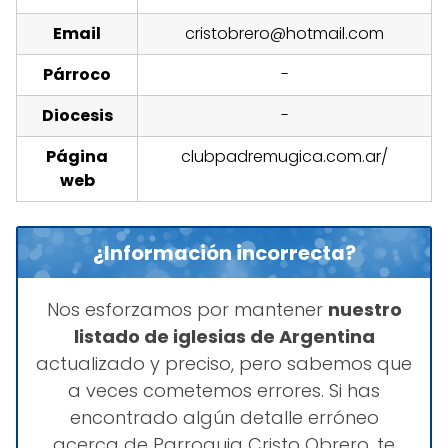
Email
cristobrero@hotmail.com
Párroco
-
Diocesis
-
Página
clubpadremugica.com.ar/
web
¿Información incorrecta?
Nos esforzamos por mantener
nuestro
listado de iglesias de Argentina
actualizado y preciso, pero sabemos que
a veces cometemos errores. Si has
encontrado algún detalle erróneo
acerca de Parroquia Cristo Obrero, te