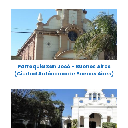
Parroquia San José - Buenos Aires
(Ciudad Autónoma de Buenos Aires)