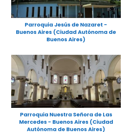
Parroquia Jesús de Nazaret -
Buenos Aires (Ciudad Autónoma de
Buenos Aires)
Parroquia Nuestra Señora de Las
Mercedes - Buenos Aires (Ciudad
Autónoma de Buenos Aires)