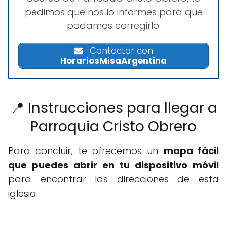
pedimos que nos lo informes para que
podamos corregirlo.
Contactar con
HorariosMisaArgentina
📍 Instrucciones para llegar a
Parroquia Cristo Obrero
Para concluir, te ofrecemos un
mapa fácil
que puedes abrir en tu dispositivo móvil
para encontrar las direcciones de esta
iglesia.