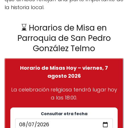
la historia local.
⌛ Horarios de Misa en
Parroquia de San Pedro
González Telmo
Horario de Misas Hoy – viernes, 7
agosto 2026
La celebración religiosa tendrá lugar hoy
a las 18:00.
Consultar otra fecha