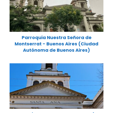
Parroquia Nuestra Señora de
Montserrat - Buenos Aires (Ciudad
Autónoma de Buenos Aires)