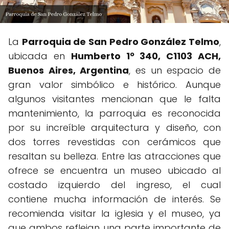
La
Parroquia de San Pedro González Telmo
,
ubicada en
Humberto 1º 340, C1103 ACH,
Buenos Aires, Argentina
, es un espacio de
gran valor simbólico e histórico. Aunque
algunos visitantes mencionan que le falta
mantenimiento, la parroquia es reconocida
por su increíble arquitectura y diseño, con
dos torres revestidas con cerámicos que
resaltan su belleza. Entre las atracciones que
ofrece se encuentra un museo ubicado al
costado izquierdo del ingreso, el cual
contiene mucha información de interés. Se
recomienda visitar la iglesia y el museo, ya
que ambos reflejan una parte importante de