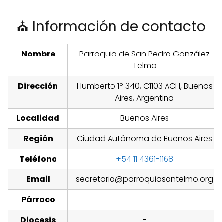
⛪ Información de contacto
Nombre
Parroquia de San Pedro González
Telmo
Dirección
Humberto 1º 340, C1103 ACH, Buenos
Aires, Argentina
Localidad
Buenos Aires
Región
Ciudad Autónoma de Buenos Aires
Teléfono
+54 11 4361-1168
Email
secretaria@parroquiasantelmo.org
Párroco
-
Diocesis
-