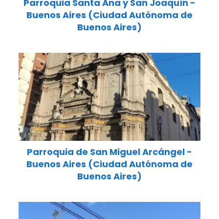
Parroquia Santa Ana y San Joaquín -
Buenos Aires (Ciudad Autónoma de
Buenos Aires)
Parroquia de San Miguel Arcángel -
Buenos Aires (Ciudad Autónoma de
Buenos Aires)