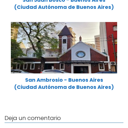
(Ciudad Autónoma de Buenos Aires)
San Ambrosio - Buenos Aires
(Ciudad Autónoma de Buenos Aires)
Deja un comentario