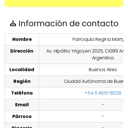
⛪ Información de contacto
Nombre
Parroquia Regina Marty
Dirección
Av. Hipólito Yrigoyen 2025, C1089 AAM
Argentina
Localidad
Buenos Aires
Región
Ciudad Autónoma de Buenos
Teléfono
+54 11 4951-8028
Email
-
Párroco
-