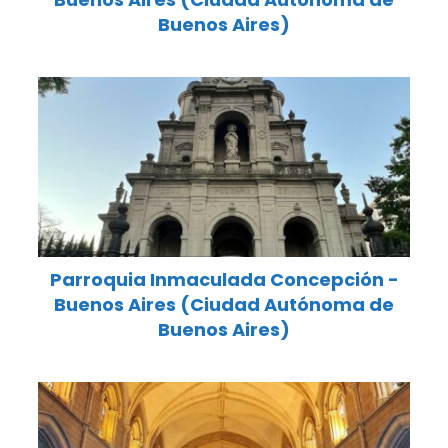
Buenos Aires)
Parroquia Inmaculada Concepción -
Buenos Aires (Ciudad Autónoma de
Buenos Aires)