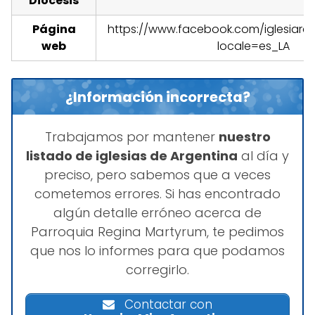
Diocesis
-
Página
https://www.facebook.com/iglesiare
web
locale=es_LA
¿Información incorrecta?
Trabajamos por mantener
nuestro
listado de iglesias de Argentina
al día y
preciso, pero sabemos que a veces
cometemos errores. Si has encontrado
algún detalle erróneo acerca de
Parroquia Regina Martyrum, te pedimos
que nos lo informes para que podamos
corregirlo.
Contactar con