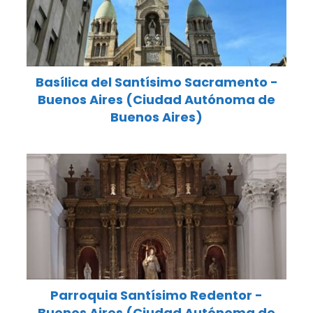
Basílica del Santísimo Sacramento -
Buenos Aires (Ciudad Autónoma de
Buenos Aires)
Parroquia Santísimo Redentor -
Buenos Aires (Ciudad Autónoma de