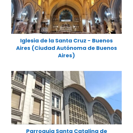
Iglesia de la Santa Cruz - Buenos
Aires (Ciudad Autónoma de Buenos
Aires)
Parroquia Santa Catalina de