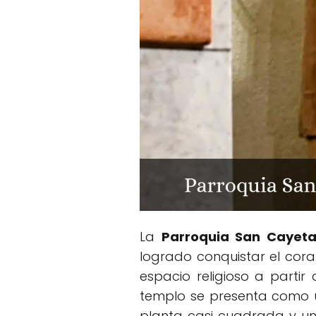
La
Parroquia San Cayet
logrado conquistar el cora
espacio religioso a partir
templo se presenta como u
planta casi cuadrada y un