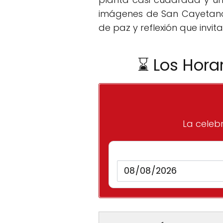
imágenes de San Cayetano 
de paz y reflexión que invita
⌛ Los Hora
La celebra