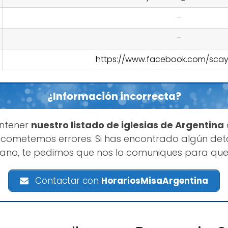
-
-
https://www.facebook.com/sca
¿Información incorrecta?
ntener
nuestro listado de iglesias de Argentina
cometemos errores. Si has encontrado algún deta
ano, te pedimos que nos lo comuniques para que
Contactar con
HorariosMisaArgentina