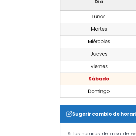
Día
Lunes
Martes
Miércoles
Jueves
Viernes
Sábado
Domingo
Sugerir cambio de horar
Si los horarios de misa de e