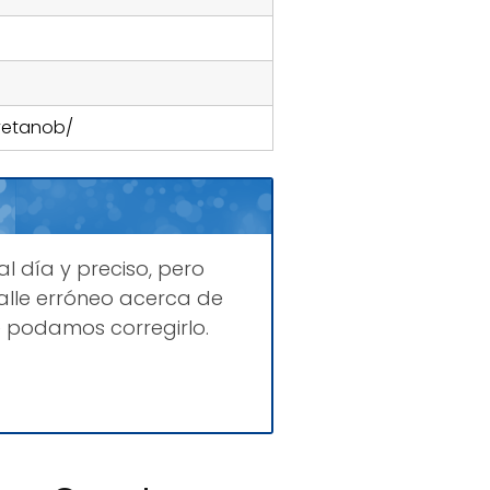
yetanob/
al día y preciso, pero
lle erróneo acerca de
 podamos corregirlo.