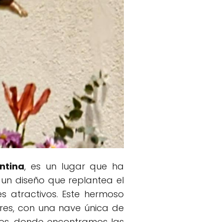
ntina
, es un lugar que ha
 un diseño que replantea el
es atractivos. Este hermoso
res, con una nave única de
dos, donde encontramos las