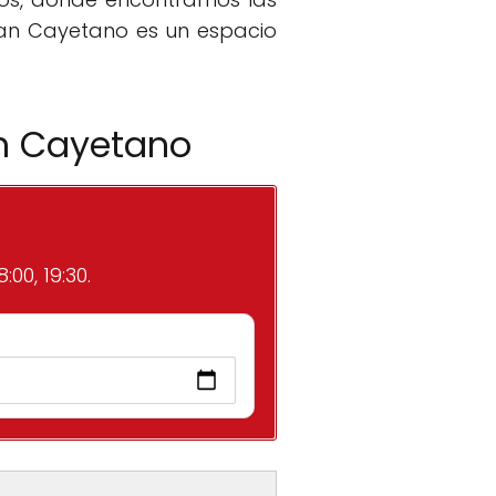
San Cayetano es un espacio
an Cayetano
:00, 19:30.