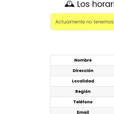
🕰️ Los hora
Actualmente no tenemos 
Nombre
Dirección
Localidad
Región
Teléfono
Email