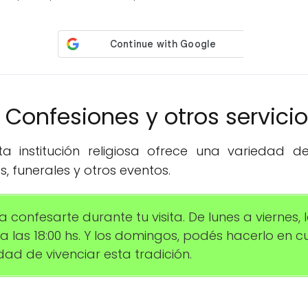
️ Confesiones y otros servici
 institución religiosa ofrece una variedad de 
, funerales y otros eventos.
 confesarte durante tu visita. De lunes a viernes, l
 las 18:00 hs. Y los domingos, podés hacerlo en cu
dad de vivenciar esta tradición.