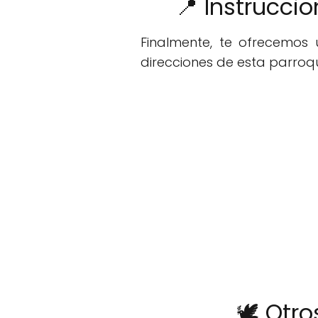
📍 Instrucci
Finalmente, te ofrecemos
direcciones de esta parroqu
🕊️ Otr