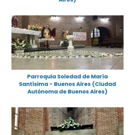
Parroquia Soledad de María
Santísima - Buenos Aires (Ciudad
Autónoma de Buenos Aires)