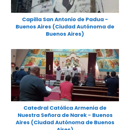
Capilla San Antonio de Padua -
Buenos Aires (Ciudad Autónoma de
Buenos Aires)
Catedral Católica Armenia de
Nuestra Señora de Narek - Buenos
Aires (Ciudad Autónoma de Buenos
Aires)