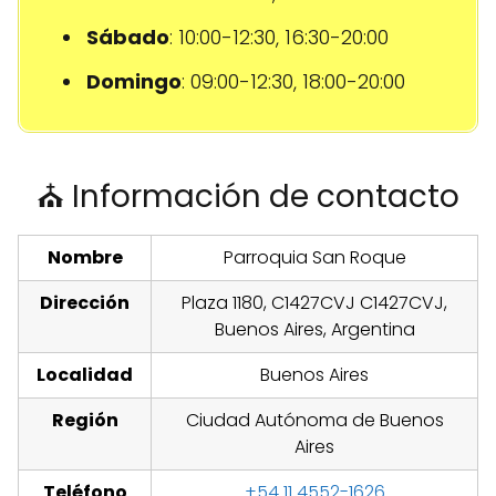
Sábado
: 10:00-12:30, 16:30-20:00
Domingo
: 09:00-12:30, 18:00-20:00
⛪ Información de contacto
Nombre
Parroquia San Roque
Dirección
Plaza 1180, C1427CVJ C1427CVJ,
Buenos Aires, Argentina
Localidad
Buenos Aires
Región
Ciudad Autónoma de Buenos
Aires
Teléfono
+54 11 4552-1626