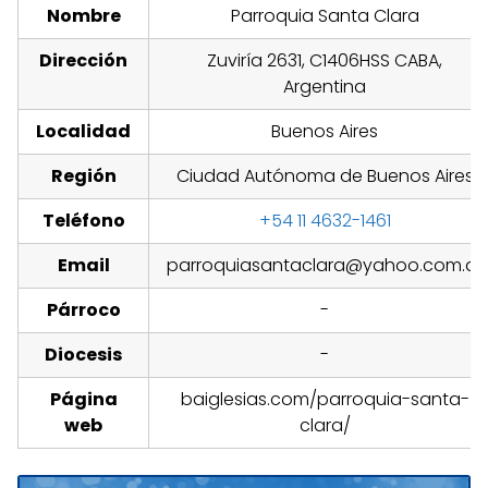
Nombre
Parroquia Santa Clara
Dirección
Zuviría 2631, C1406HSS CABA,
Argentina
Localidad
Buenos Aires
Región
Ciudad Autónoma de Buenos Aires
Teléfono
+54 11 4632-1461
Email
parroquiasantaclara@yahoo.com.ar
Párroco
-
Diocesis
-
Página
baiglesias.com/parroquia-santa-
web
clara/