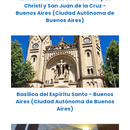
Christi y San Juan de la Cruz -
Buenos Aires (Ciudad Autónoma de
Buenos Aires)
Basílica del Espíritu Santo - Buenos
Aires (Ciudad Autónoma de Buenos
Aires)