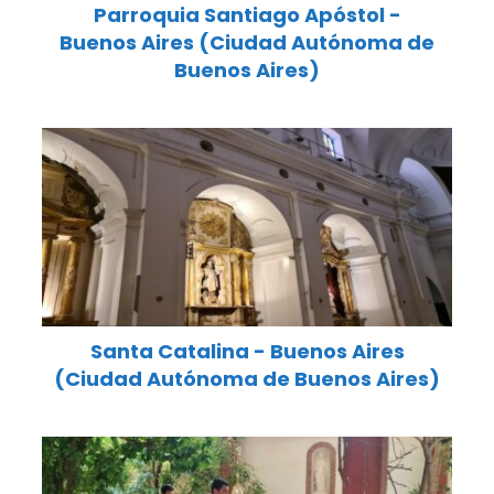
Parroquia Santiago Apóstol -
Buenos Aires (Ciudad Autónoma de
Buenos Aires)
Santa Catalina - Buenos Aires
(Ciudad Autónoma de Buenos Aires)