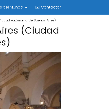
as del Mundo
✉️ Contactar
(Ciudad Autónoma de Buenos Aires)
Aires (Ciudad
es)