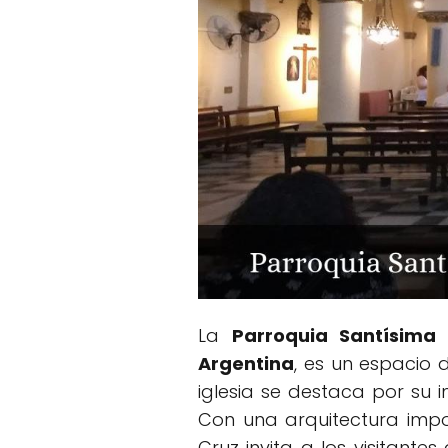
La
Parroquia Santísima
Argentina
, es un espacio 
iglesia se destaca por su i
Con una arquitectura impo
Cruz invita a los visitante