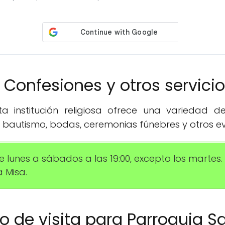
️ Confesiones y otros servici
 institución religiosa ofrece una variedad de 
 bautismo, bodas, ceremonias fúnebres y otros ev
e lunes a sábados a las 19:00, excepto los martes.
 Misa.
io de visita para Parroquia 