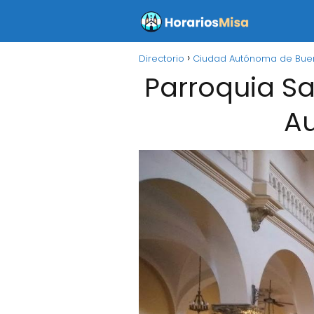
Directorio
Ciudad Autónoma de Buen
Parroquia Sa
Au