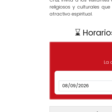
religiosos y culturales qu
atractivo espiritual.
⌛ Horario
La 