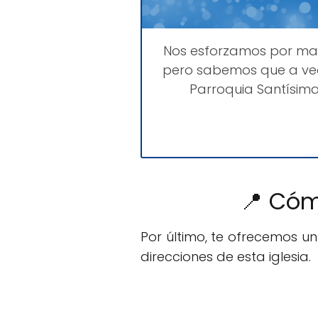
Nos esforzamos por m
pero sabemos que a vec
Parroquia Santísima
📍 Cóm
Por último, te ofrecemos u
direcciones de esta iglesia.