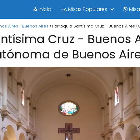
⛪ Inicio
🙏 Misas Populares
🌎 Mis
os Aires
Buenos Aires
Parroquia Santísima Cruz - Buenos Aires 
ntísima Cruz - Buenos 
tónoma de Buenos Air