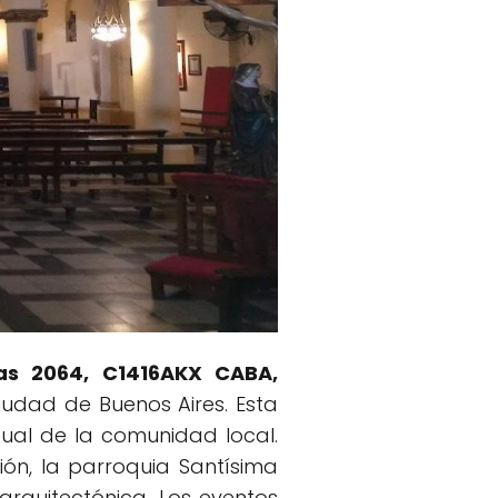
gas 2064, C1416AKX CABA,
ciudad de Buenos Aires. Esta
itual de la comunidad local.
ón, la parroquia Santísima
 arquitectónica. Los eventos