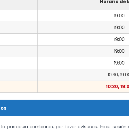
Horario de 
19:00
19:00
19:00
19:00
19:00
10:30, 19:0
10:30, 19:
ios
sta parroquia cambiaron, por favor avísenos. Inicie sesió