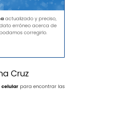
na
actualizado y preciso,
 dato erróneo acerca de
 podamos corregirlo.
ma Cruz
 celular
para encontrar las