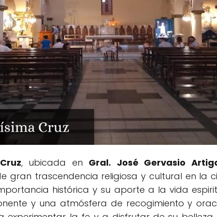
 Cruz
, ubicada en
Gral. José Gervasio Arti
de gran trascendencia religiosa y cultural en la 
mportancia histórica y su aporte a la vida espir
nente y una atmósfera de recogimiento y oraci
s a experimentar la fe y a disfrutar de su belleza