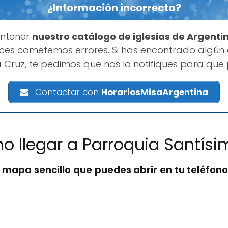
¿Información incorrecta?
antener
nuestro catálogo de iglesias de Argenti
es cometemos errores. Si has encontrado algún
 Cruz, te pedimos que nos lo notifiques para que
Contactar con
HorariosMisaArgentina
o llegar a Parroquia Santísi
n
mapa sencillo que puedes abrir en tu teléfono