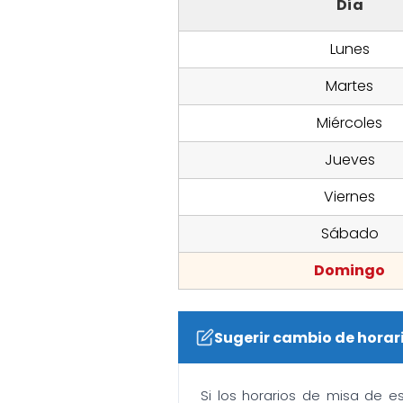
Día
Lunes
Martes
Miércoles
Jueves
Viernes
Sábado
Domingo
Sugerir cambio de horar
Si los horarios de misa de e