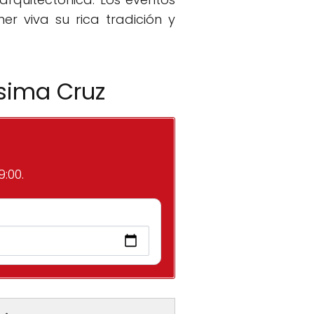
er viva su rica tradición y
ísima Cruz
:00.