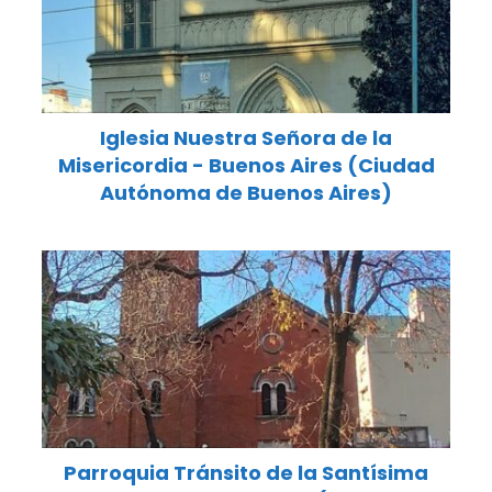
Iglesia Nuestra Señora de la
Misericordia - Buenos Aires (Ciudad
Autónoma de Buenos Aires)
Parroquia Tránsito de la Santísima