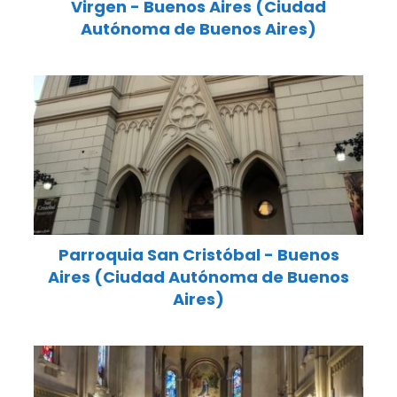
Virgen - Buenos Aires (Ciudad
Autónoma de Buenos Aires)
Parroquia San Cristóbal - Buenos
Aires (Ciudad Autónoma de Buenos
Aires)