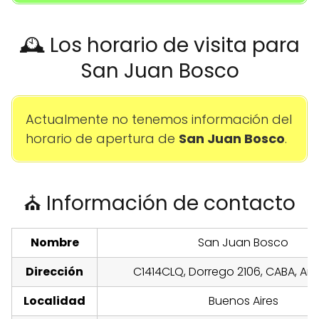
🕰️ Los horario de visita para
San Juan Bosco
Actualmente no tenemos información del
horario de apertura de
San Juan Bosco
.
⛪ Información de contacto
Nombre
San Juan Bosco
Dirección
C1414CLQ, Dorrego 2106, CABA, Ar
Localidad
Buenos Aires