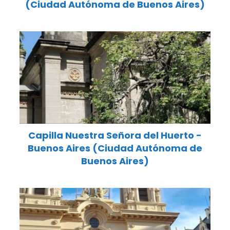
(Ciudad Autónoma de Buenos Aires)
Capilla Nuestra Señora del Huerto -
Buenos Aires (Ciudad Autónoma de
Buenos Aires)