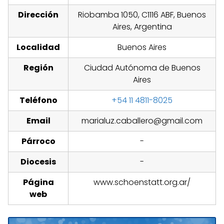
Dirección
Riobamba 1050, C1116 ABF, Buenos
Aires, Argentina
Localidad
Buenos Aires
Región
Ciudad Autónoma de Buenos
Aires
Teléfono
+54 11 4811-8025
Email
marialuz.caballero@gmail.com
Párroco
-
Diocesis
-
Página
www.schoenstatt.org.ar/
web