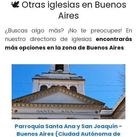
🕊️ Otras iglesias en Buenos
Aires
¿Buscas algo más? ¡No te preocupes! En
nuestro directorio de iglesias
encontrarás
más opciones en la zona de Buenos Aires
:
Parroquia Santa Ana y San Joaquín -
Buenos Aires (Ciudad Autónoma de