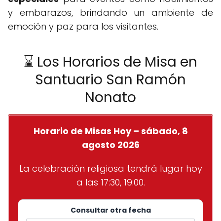
y embarazos, brindando un ambiente de
emoción y paz para los visitantes.
⌛ Los Horarios de Misa en
Santuario San Ramón
Nonato
Horario de Misas Hoy – sábado, 8
agosto 2026
La celebración religiosa tendrá lugar hoy
a las 17:30, 19:00.
Consultar otra fecha