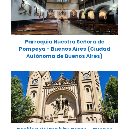
Parroquia Nuestra Señora de
Pompeya - Buenos Aires (Ciudad
Autónoma de Buenos Aires)