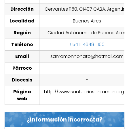
Dirección
Cervantes 1150, C1407 CABA, Argentina
Localidad
Buenos Aires
Región
Ciudad Autónoma de Buenos Aires
Teléfono
+54 11 4648-1160
Email
sanramonnonato@hotmail.com
Párroco
-
Diocesis
-
Página
http://www.santuariosanramon.org.a
web
¿Información incorrecta?