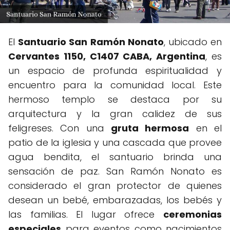
El
Santuario San Ramón Nonato
, ubicado en
Cervantes 1150, C1407 CABA, Argentina
, es
un espacio de profunda espiritualidad y
encuentro para la comunidad local. Este
hermoso templo se destaca por su
arquitectura y la gran calidez de sus
feligreses. Con una
gruta hermosa
en el
patio de la iglesia y una cascada que provee
agua bendita, el santuario brinda una
sensación de paz. San Ramón Nonato es
considerado el gran protector de quienes
desean un bebé, embarazadas, los bebés y
las familias. El lugar ofrece
ceremonias
especiales
para eventos como nacimientos