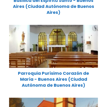
Basílica del Espíritu Santo - Buenos
Aires (Ciudad Autónoma de Buenos
Aires)
Parroquia Purísimo Corazón de
María - Buenos Aires (Ciudad
Autónoma de Buenos Aires)