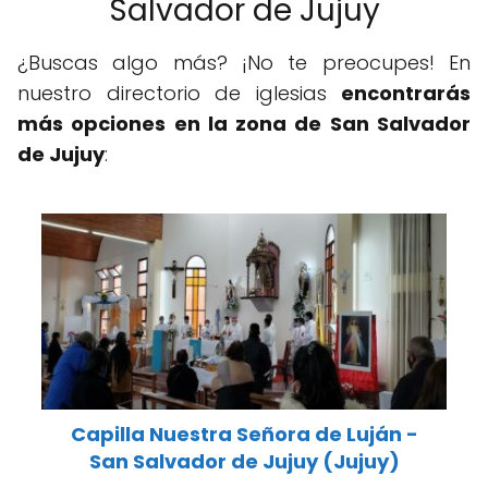
Salvador de Jujuy
¿Buscas algo más? ¡No te preocupes! En
nuestro directorio de iglesias
encontrarás
más opciones en la zona de San Salvador
de Jujuy
:
Capilla Nuestra Señora de Luján -
San Salvador de Jujuy (Jujuy)