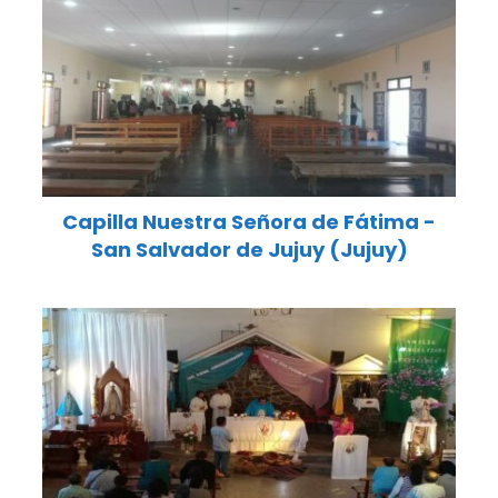
Capilla Nuestra Señora de Fátima -
San Salvador de Jujuy (Jujuy)