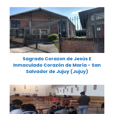
Sagrado Corazon de Jesús E
Inmaculado Corazón de María - San
Salvador de Jujuy (Jujuy)