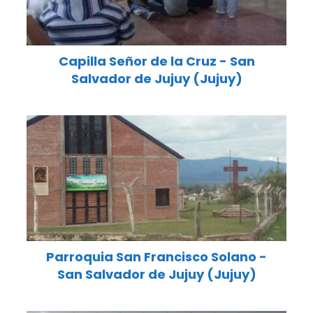
Capilla Señor de la Cruz - San
Salvador de Jujuy (Jujuy)
Parroquia San Francisco Solano -
San Salvador de Jujuy (Jujuy)