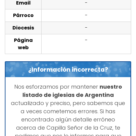
Email
-
Párroco
-
Diocesis
-
Página
-
web
¿Información incorrecta?
Nos esforzamos por mantener
nuestro
listado de iglesias de Argentina
actualizado y preciso, pero sabemos que
a veces cometemos errores. Si has
encontrado algún detalle erróneo
acerca de Capilla Señor de la Cruz, te
pedimos que nos lo informes para que