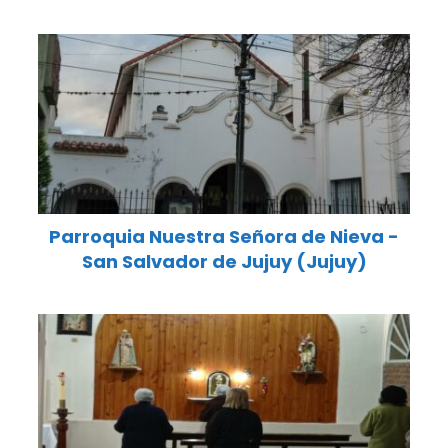
Parroquia Nuestra Señora de Nieva -
San Salvador de Jujuy (Jujuy)