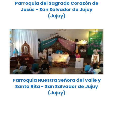
Parroquia del Sagrado Corazón de
Jesús - San Salvador de Jujuy
(Jujuy)
Parroquia Nuestra Señora del Valle y
Santa Rita - San Salvador de Jujuy
(Jujuy)