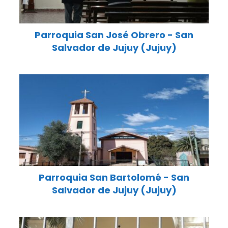
Parroquia San José Obrero - San
Salvador de Jujuy (Jujuy)
Parroquia San Bartolomé - San
Salvador de Jujuy (Jujuy)