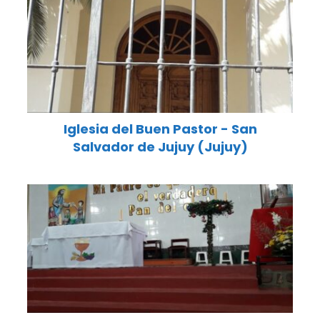
Iglesia del Buen Pastor - San
Salvador de Jujuy (Jujuy)