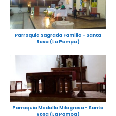
Parroquia Sagrada Familia - Santa
Rosa (La Pampa)
Parroquia Medalla Milagrosa - Santa
Rosa (La Pampa)