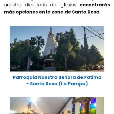
nuestro directorio de iglesias
encontrarás
más opciones en la zona de Santa Rosa
:
Parroquia Nuestra Señora de Fatima
- Santa Rosa (La Pampa)