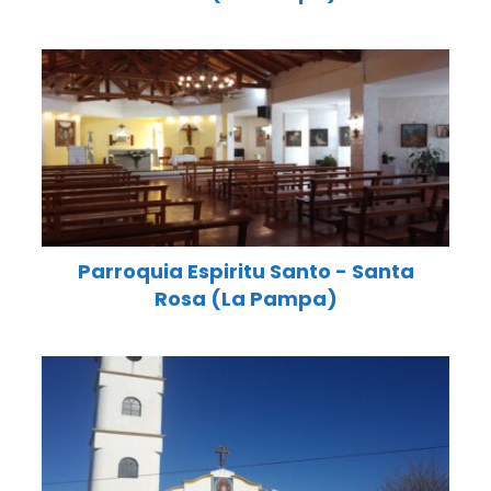
Parroquia Espiritu Santo - Santa
Rosa (La Pampa)