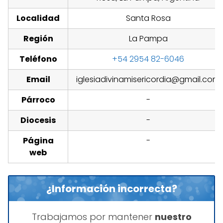
Localidad
Santa Rosa
Región
La Pampa
Teléfono
+54 2954 82-6046
Email
iglesiadivinamisericordia@gmail.com
Párroco
-
Diocesis
-
Página
-
web
¿Información incorrecta?
Trabajamos por mantener
nuestro