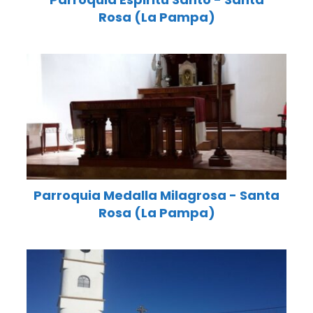
Rosa (La Pampa)
Parroquia Medalla Milagrosa - Santa
Rosa (La Pampa)