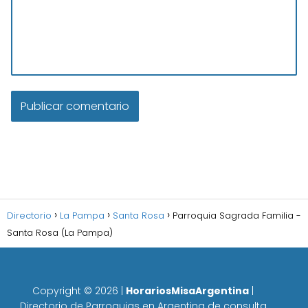
Directorio
La Pampa
Santa Rosa
Parroquia Sagrada Familia -
Santa Rosa (La Pampa)
Copyright ©
2026
|
HorariosMisaArgentina
|
Directorio de Parroquias en Argentina de consulta