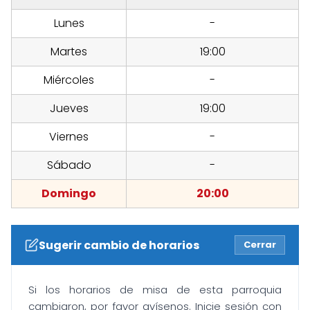
Lunes
-
Martes
19:00
Miércoles
-
Jueves
19:00
Viernes
-
Sábado
-
Domingo
20:00
Sugerir cambio de horarios
Cerrar
Si los horarios de misa de esta parroquia
cambiaron, por favor avísenos. Inicie sesión con