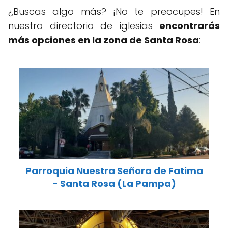
¿Buscas algo más? ¡No te preocupes! En
nuestro directorio de iglesias
encontrarás
más opciones en la zona de Santa Rosa
:
Parroquia Nuestra Señora de Fatima
- Santa Rosa (La Pampa)