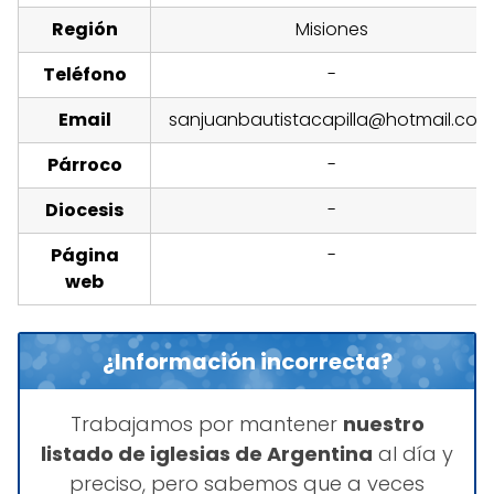
Región
Misiones
Teléfono
-
Email
sanjuanbautistacapilla@hotmail.com
Párroco
-
Diocesis
-
Página
-
web
¿Información incorrecta?
Trabajamos por mantener
nuestro
listado de iglesias de Argentina
al día y
preciso, pero sabemos que a veces