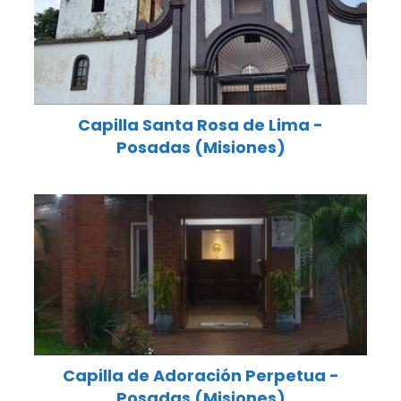
Capilla Santa Rosa de Lima -
Posadas (Misiones)
Capilla de Adoración Perpetua -
Posadas (Misiones)