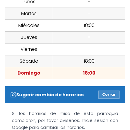
Lunes
-
Martes
-
Miércoles
18:00
Jueves
-
Viernes
-
Sábado
18:00
Domingo
18:00
Sugerir cambio de horarios
Cerrar
Si los horarios de misa de esta parroquia
cambiaron, por favor avísenos. Inicie sesión con
Google para cambiar los horarios.