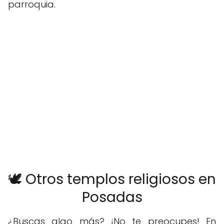
parroquia.
🕊️ Otros templos religiosos en
Posadas
¿Buscas algo más? ¡No te preocupes! En