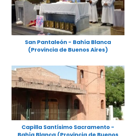
San Pantaleón - Bahía Blanca
(Provincia de Buenos Aires)
Capilla Santísimo Sacramento -
Bahía Blanca (Provincia de Buenos