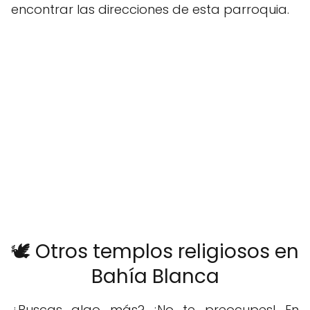
encontrar las direcciones de esta parroquia.
🕊️ Otros templos religiosos en
Bahía Blanca
¿Buscas algo más? ¡No te preocupes! En