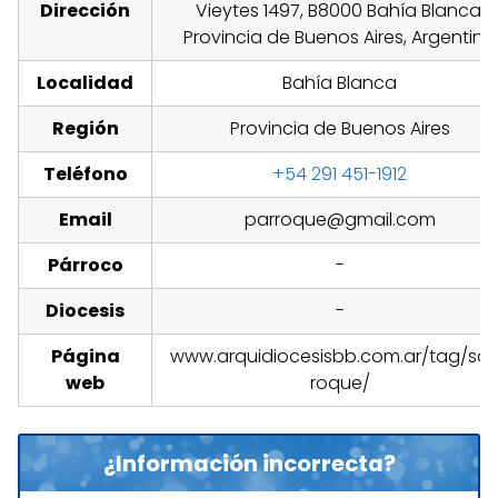
Dirección
Vieytes 1497, B8000 Bahía Blanca,
Provincia de Buenos Aires, Argentina
Localidad
Bahía Blanca
Región
Provincia de Buenos Aires
Teléfono
+54 291 451-1912
Email
parroque@gmail.com
Párroco
-
Diocesis
-
Página
www.arquidiocesisbb.com.ar/tag/sa
web
roque/
¿Información incorrecta?