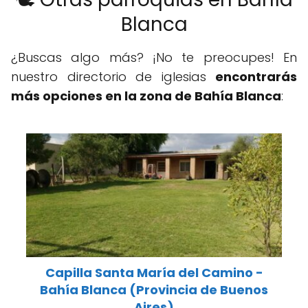
Blanca
¿Buscas algo más? ¡No te preocupes! En
nuestro directorio de iglesias
encontrarás
más opciones en la zona de Bahía Blanca
:
Capilla Santa María del Camino -
Bahía Blanca (Provincia de Buenos
Aires)