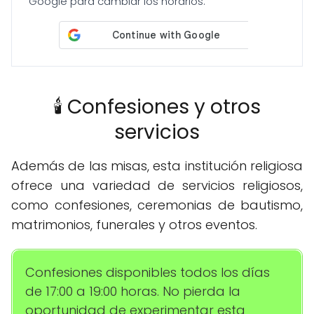
Google para cambiar los horarios.
🕯️ Confesiones y otros
servicios
Además de las misas, esta institución religiosa
ofrece una variedad de servicios religiosos,
como confesiones, ceremonias de bautismo,
matrimonios, funerales y otros eventos.
Confesiones disponibles todos los días
de 17:00 a 19:00 horas. No pierda la
oportunidad de experimentar esta