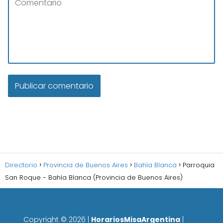
Directorio
Provincia de Buenos Aires
Bahía Blanca
Parroquia
San Roque - Bahía Blanca (Provincia de Buenos Aires)
Copyright ©
2026
|
HorariosMisaArgentina
|