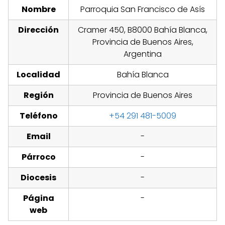
Nombre
Parroquia San Francisco de Asís
Dirección
Cramer 450, B8000 Bahía Blanca,
Provincia de Buenos Aires,
Argentina
Localidad
Bahía Blanca
Región
Provincia de Buenos Aires
Teléfono
+54 291 481-5009
Email
-
Párroco
-
Diocesis
-
Página
-
web