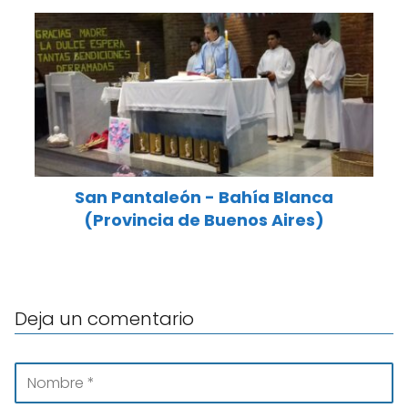
San Pantaleón - Bahía Blanca
(Provincia de Buenos Aires)
Deja un comentario