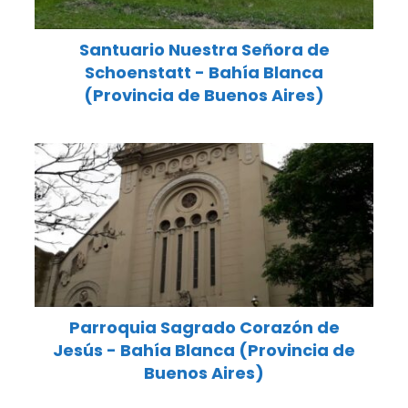
Santuario Nuestra Señora de
Schoenstatt - Bahía Blanca
(Provincia de Buenos Aires)
Parroquia Sagrado Corazón de
Jesús - Bahía Blanca (Provincia de
Buenos Aires)