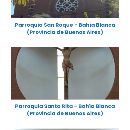
Parroquia San Roque - Bahía Blanca
(Provincia de Buenos Aires)
Parroquia Santa Rita - Bahía Blanca
(Provincia de Buenos Aires)