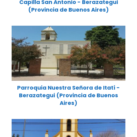
Capilla San Antonio - Berazategui
(Provincia de Buenos Aires)
Parroquia Nuestra Señora de Itatí -
Berazategui (Provincia de Buenos
Aires)