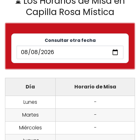
⌛ Los Horarios de Misa en
Capilla Rosa Mística
Consultar otra fecha
Día
Horario de Misa
Lunes
-
Martes
-
Miércoles
-