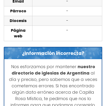
Email
-
Párroco
-
Diocesis
-
Página
-
web
¿Información incorrecta?
Nos esforzamos por mantener
nuestro
directorio de iglesias de Argentina
al
día y preciso, pero sabemos que a veces
cometemos errores. Si has encontrado
algún dato erróneo acerca de Capilla
Rosa Mística, te pedimos que nos lo
informes para que podamos corregirlo.