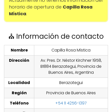
Actualmente no tenemos información del
horario de apertura de
Capilla Rosa
Mística
.
⛪ Información de contacto
Nombre
Capilla Rosa Mística
Dirección
Av. Pres. Dr. Néstor Kirchner 1958,
B1884 Berazategui, Provincia de
Buenos Aires, Argentina
Localidad
Berazategui
Región
Provincia de Buenos Aires
Teléfono
+54 11 4256-1397