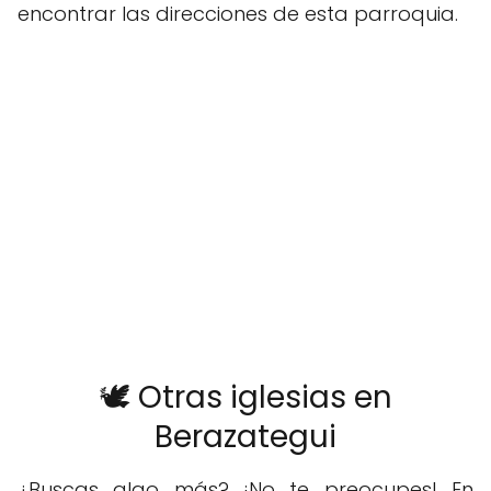
encontrar las direcciones de esta parroquia.
🕊️ Otras iglesias en
Berazategui
¿Buscas algo más? ¡No te preocupes! En