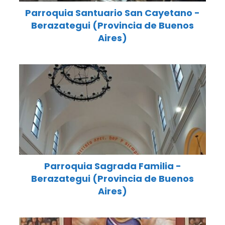
Parroquia Santuario San Cayetano -
Berazategui (Provincia de Buenos
Aires)
Parroquia Sagrada Familia -
Berazategui (Provincia de Buenos
Aires)