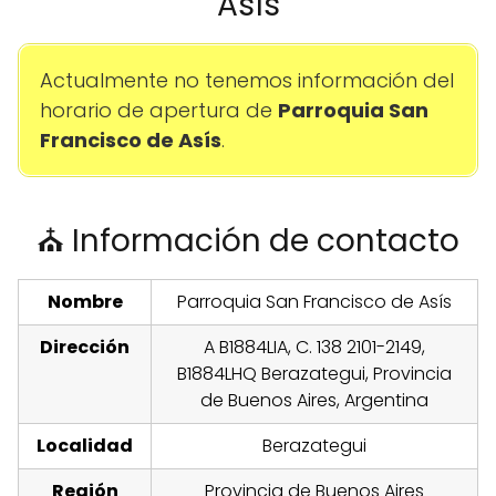
Asís
Actualmente no tenemos información del
horario de apertura de
Parroquia San
Francisco de Asís
.
⛪ Información de contacto
Nombre
Parroquia San Francisco de Asís
Dirección
A B1884LIA, C. 138 2101-2149,
B1884LHQ Berazategui, Provincia
de Buenos Aires, Argentina
Localidad
Berazategui
Región
Provincia de Buenos Aires