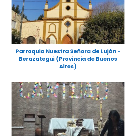
Parroquia Nuestra Señora de Luján -
Berazategui (Provincia de Buenos
Aires)