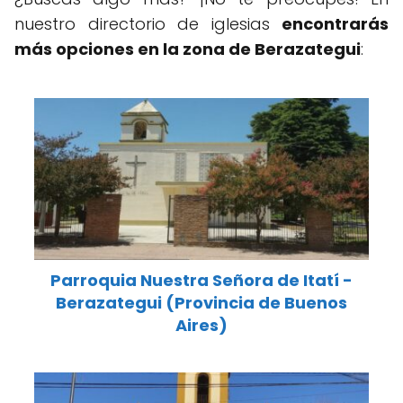
nuestro directorio de iglesias
encontrarás
más opciones en la zona de Berazategui
:
Parroquia Nuestra Señora de Itatí -
Berazategui (Provincia de Buenos
Aires)