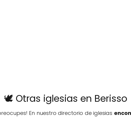
🕊️ Otras iglesias en Berisso
reocupes! En nuestro directorio de iglesias
encon