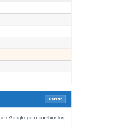
Cerrar
n con Google para cambiar los