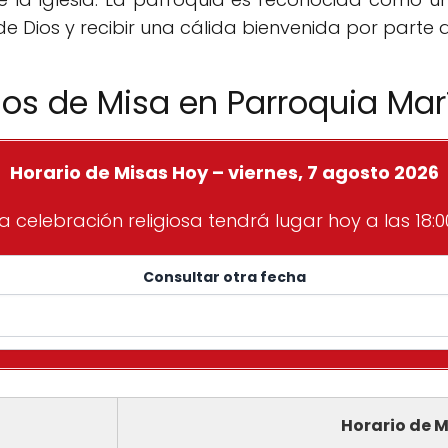
de Dios y recibir una cálida bienvenida por parte 
ios de Misa en Parroquia Mar
Horario de Misas Hoy – viernes, 7 agosto 2026
a celebración religiosa tendrá lugar hoy a las 18:0
Consultar otra fecha
Horario de M