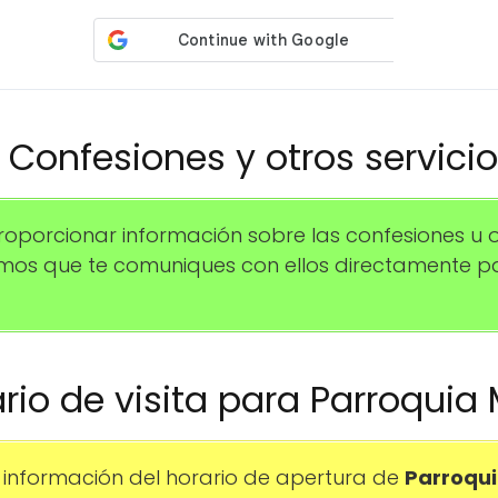
️ Confesiones y otros servici
porcionar información sobre las confesiones u 
amos que te comuniques con ellos directamente 
ario de visita para Parroquia
información del horario de apertura de
Parroqui