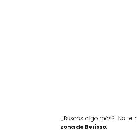
¿Buscas algo más? ¡No te p
zona de Berisso
: