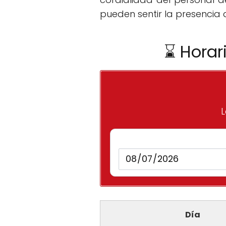
pueden sentir la presencia 
⌛ Horar
L
Día