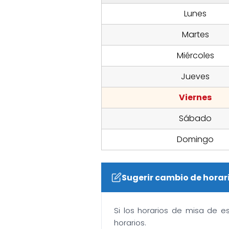
Lunes
Martes
Miércoles
Jueves
Viernes
Sábado
Domingo
Sugerir cambio de horar
Si los horarios de misa de e
horarios.