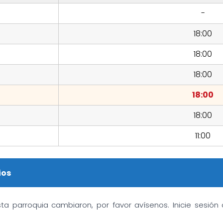
-
18:00
18:00
18:00
18:00
18:00
11:00
ios
sta parroquia cambiaron, por favor avísenos. Inicie sesió