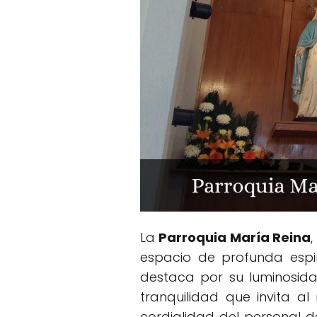
La
Parroquia María Reina
espacio de profunda espi
destaca por su luminosid
tranquilidad que invita al 
cordialidad del personal d