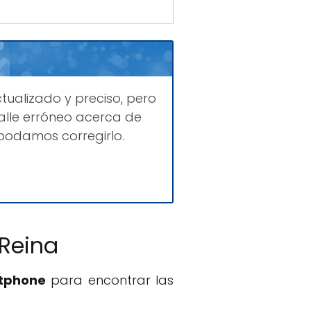
tualizado y preciso, pero
lle erróneo acerca de
podamos corregirlo.
 Reina
rtphone
para encontrar las