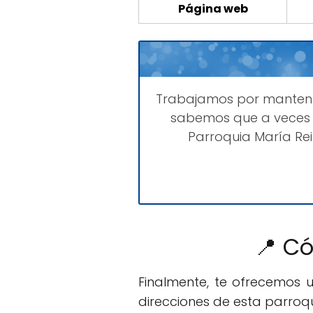
Página web
Trabajamos por mante
sabemos que a veces 
Parroquia María Re
📍 Có
Finalmente, te ofrecemos 
direcciones de esta parroqu