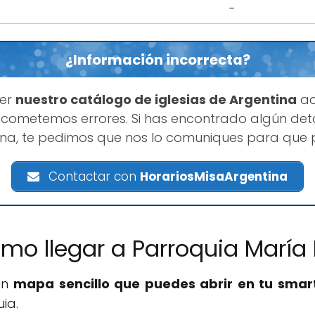
-
¿Información incorrecta?
ner
nuestro catálogo de iglesias de Argentina
ac
cometemos errores. Si has encontrado algún deta
ina, te pedimos que nos lo comuniques para que 
Contactar con
HorariosMisaArgentina
mo llegar a Parroquia María
un
mapa sencillo que puedes abrir en tu sma
ia.