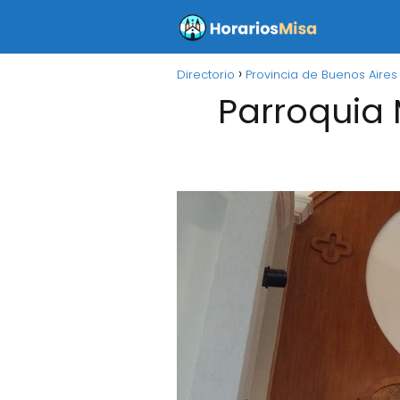
Directorio
Provincia de Buenos Aires
Parroquia 