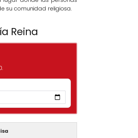
de su comunidad religiosa.
ía Reina
0.
isa