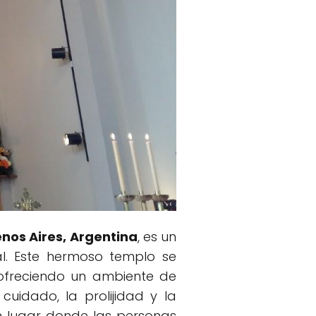
enos Aires, Argentina
, es un
l. Este hermoso templo se
ofreciendo un ambiente de
 cuidado, la prolijidad y la
un lugar donde las personas