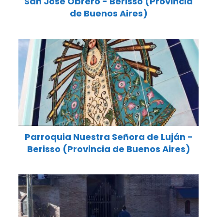
San Jose Obrero - Berisso (Provincia
de Buenos Aires)
Parroquia Nuestra Señora de Luján -
Berisso (Provincia de Buenos Aires)