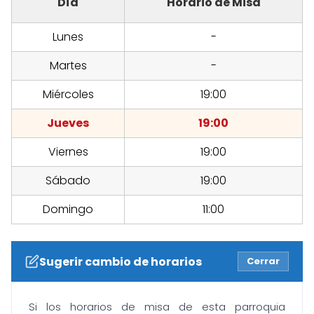
Día
Horario de Misa
Lunes
-
Martes
-
Miércoles
19:00
Jueves
19:00
Viernes
19:00
Sábado
19:00
Domingo
11:00
Sugerir cambio de horarios
Cerrar
Si los horarios de misa de esta parroquia