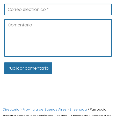
Directorio
Provincia de Buenos Aires
Ensenada
Parroquia
Nuestra Señora del Santísimo Rosario - Ensenada (Provincia de