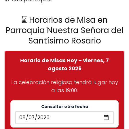
⌛ Horarios de Misa en
Parroquia Nuestra Señora del
Santísimo Rosario
Horario de Misas Hoy – viernes, 7
agosto 2026
La celebración religiosa tendrá lugar hoy
a las 19:00.
Consultar otra fecha