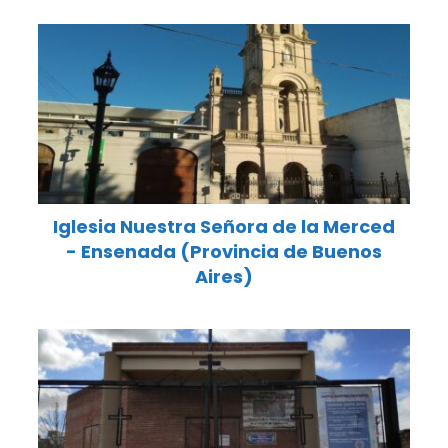
Iglesia Nuestra Señora de la Merced
- Ensenada (Provincia de Buenos
Aires)