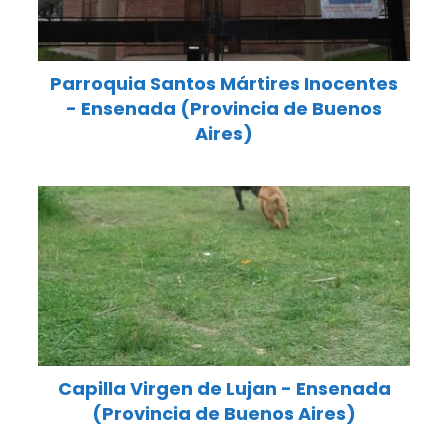
Parroquia Santos Mártires Inocentes
- Ensenada (Provincia de Buenos
Aires)
Capilla Virgen de Lujan - Ensenada
(Provincia de Buenos Aires)