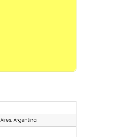
Aires, Argentina