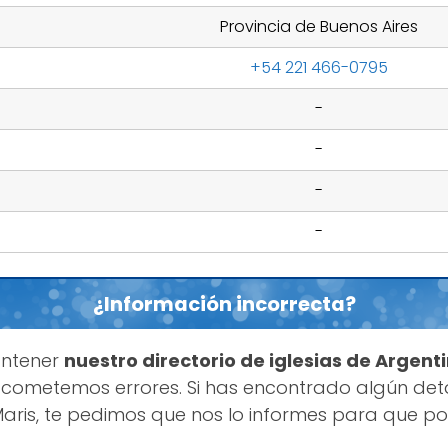
Provincia de Buenos Aires
+54 221 466-0795
-
-
-
-
¿Información incorrecta?
antener
nuestro directorio de iglesias de Argent
cometemos errores. Si has encontrado algún deta
Maris, te pedimos que nos lo informes para que p