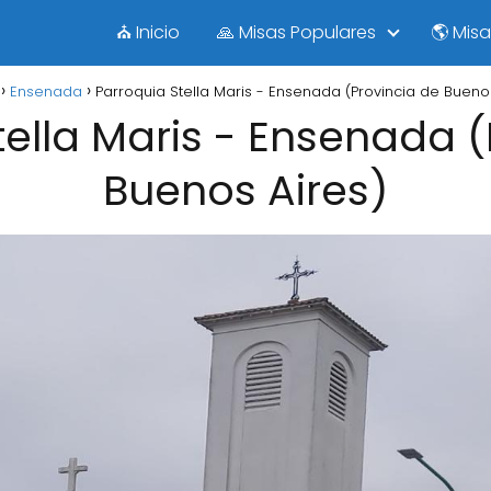
⛪ Inicio
🙏 Misas Populares
🌎 Mis
Ensenada
Parroquia Stella Maris - Ensenada (Provincia de Bueno
tella Maris - Ensenada (
Buenos Aires)