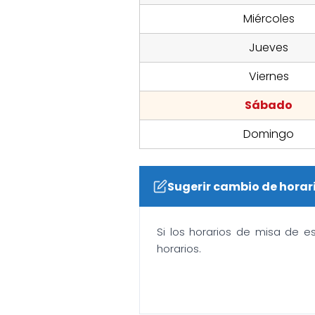
Miércoles
Jueves
Viernes
Sábado
Domingo
Sugerir cambio de horar
Si los horarios de misa de e
horarios.