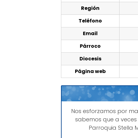
Región
Teléfono
Email
Párroco
Diocesis
Página web
Nos esforzamos por m
sabemos que a veces 
Parroquia Stella 