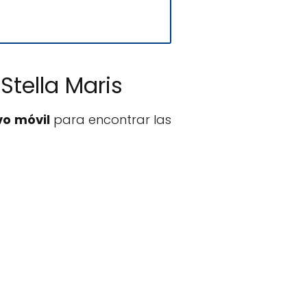
Stella Maris
vo móvil
para encontrar las