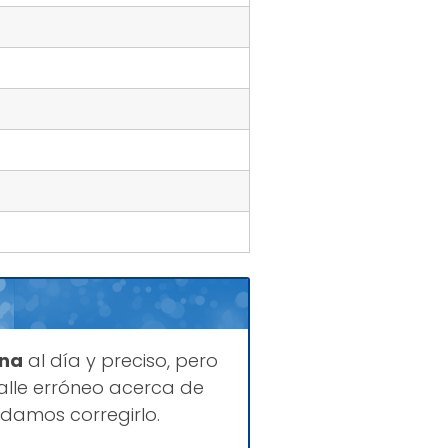
ina
al día y preciso, pero
lle erróneo acerca de
odamos corregirlo.