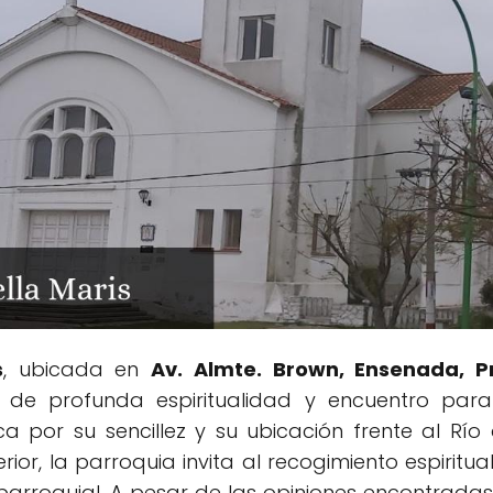
s
, ubicada en
Av. Almte. Brown, Ensenada, P
 de profunda espiritualidad y encuentro para
 por su sencillez y su ubicación frente al Río
rior, la parroquia invita al recogimiento espiritua
 parroquial. A pesar de las opiniones encontradas 