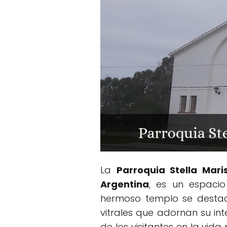
La
Parroquia Stella Mari
Argentina
, es un espacio
hermoso templo se destaca
vitrales que adornan su inte
de los visitantes en la vida