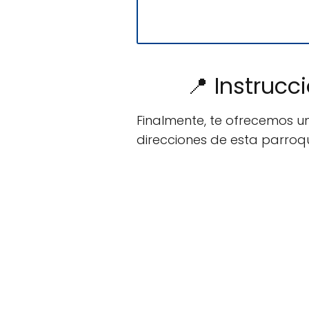
📍 Instrucc
Finalmente, te ofrecemos u
direcciones de esta parroqu