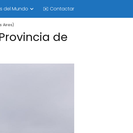
as del Mundo
✉️ Contactar
s Aires)
Provincia de