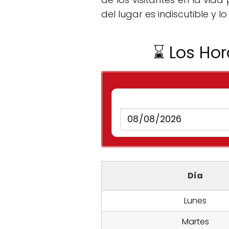
del lugar es indiscutible y l
⌛ Los Hor
Día
Lunes
Martes