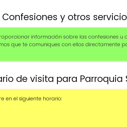
️ Confesiones y otros servici
porcionar información sobre las confesiones u 
amos que te comuniques con ellos directamente 
ario de visita para Parroquia 
e en el siguiente horario: