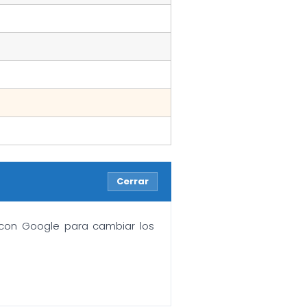
Cerrar
n con Google para cambiar los