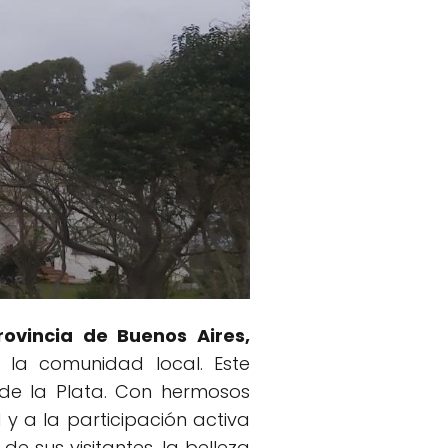
rovincia de Buenos Aires,
 la comunidad local. Este
 de la Plata. Con hermosos
l y a la participación activa
de sus visitantes, la belleza