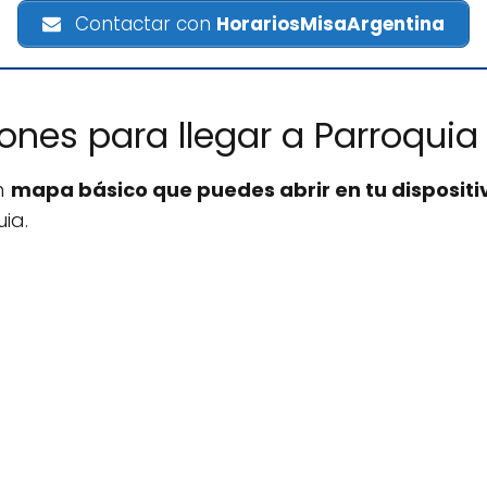
Contactar con
HorariosMisaArgentina
iones para llegar a Parroquia 
n
mapa básico que puedes abrir en tu dispositi
ia.