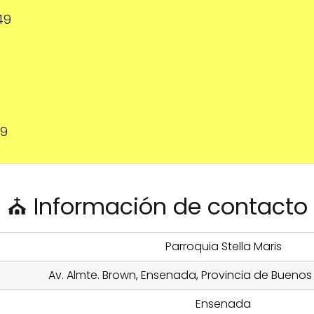
49
49
⛪ Información de contacto
Parroquia Stella Maris
Av. Almte. Brown, Ensenada, Provincia de Buenos 
Ensenada