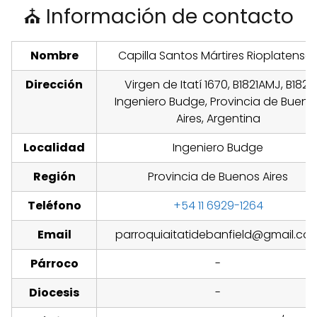
⛪ Información de contacto
Nombre
Capilla Santos Mártires Rioplatense
Dirección
Virgen de Itatí 1670, B1821AMJ, B1821
Ingeniero Budge, Provincia de Bueno
Aires, Argentina
Localidad
Ingeniero Budge
Región
Provincia de Buenos Aires
Teléfono
+54 11 6929-1264
Email
parroquiaitatidebanfield@gmail.co
Párroco
-
Diocesis
-