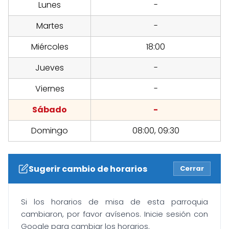
Lunes
-
Martes
-
Miércoles
18:00
Jueves
-
Viernes
-
Sábado
-
Domingo
08:00, 09:30
Sugerir cambio de horarios
Cerrar
Si los horarios de misa de esta parroquia
cambiaron, por favor avísenos. Inicie sesión con
Google para cambiar los horarios.