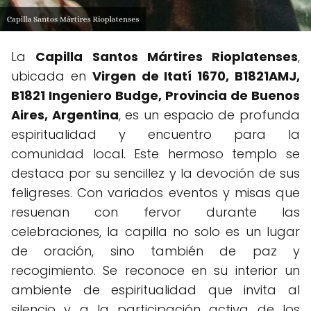
La
Capilla Santos Mártires Rioplatenses
,
ubicada en
Virgen de Itatí 1670, B1821AMJ,
B1821 Ingeniero Budge, Provincia de Buenos
Aires, Argentina
, es un espacio de profunda
espiritualidad y encuentro para la
comunidad local. Este hermoso templo se
destaca por su sencillez y la devoción de sus
feligreses. Con variados eventos y misas que
resuenan con fervor durante las
celebraciones, la capilla no solo es un lugar
de oración, sino también de paz y
recogimiento. Se reconoce en su interior un
ambiente de espiritualidad que invita al
silencio y a la participación activa de los