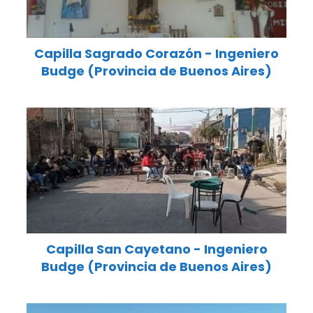
Capilla Sagrado Corazón - Ingeniero
Budge (Provincia de Buenos Aires)
Capilla San Cayetano - Ingeniero
Budge (Provincia de Buenos Aires)