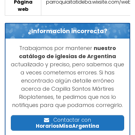
Página
parroquiaitatideba.wixsite.com/websi
web
¿Información incorrecta?
Trabajamos por mantener
nuestro
catálogo de iglesias de Argentina
actualizado y preciso, pero sabemos que
a veces cometemos errores. Si has
encontrado algún detalle erróneo
acerca de Capilla Santos Mártires
Rioplatenses, te pedimos que nos lo
notifiques para que podamos corregirlo.
Contactar con
HorariosMisaArgentina