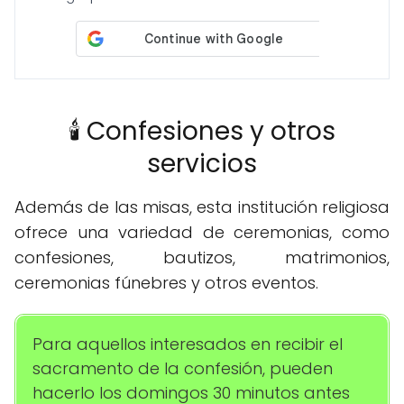
🕯️ Confesiones y otros
servicios
Además de las misas, esta institución religiosa
ofrece una variedad de ceremonias, como
confesiones, bautizos, matrimonios,
ceremonias fúnebres y otros eventos.
Para aquellos interesados en recibir el
sacramento de la confesión, pueden
hacerlo los domingos 30 minutos antes