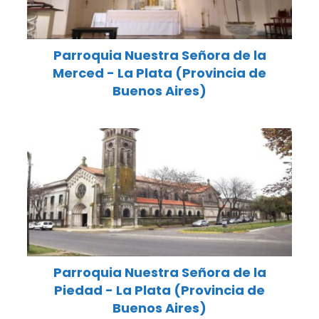
Parroquia Nuestra Señora de la
Merced - La Plata (Provincia de
Buenos Aires)
Parroquia Nuestra Señora de la
Piedad - La Plata (Provincia de
Buenos Aires)