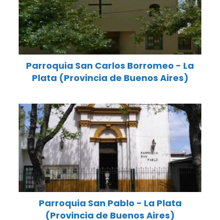
Parroquia San Carlos Borromeo - La
Plata (Provincia de Buenos Aires)
Parroquia San Pablo - La Plata
(Provincia de Buenos Aires)