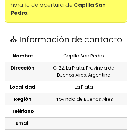
horario de apertura de
Capilla San
Pedro
.
⛪ Información de contacto
Nombre
Capilla San Pedro
Dirección
C. 22, La Plata, Provincia de
Buenos Aires, Argentina
Localidad
La Plata
Región
Provincia de Buenos Aires
Teléfono
-
Email
-