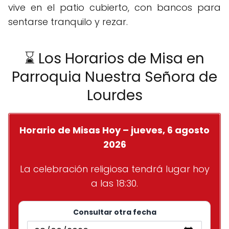
vive en el patio cubierto, con bancos para
sentarse tranquilo y rezar.
⌛ Los Horarios de Misa en
Parroquia Nuestra Señora de
Lourdes
Horario de Misas Hoy – jueves, 6 agosto
2026
La celebración religiosa tendrá lugar hoy
a las 18:30.
Consultar otra fecha