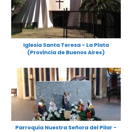
Iglesia Santa Teresa - La Plata
(Provincia de Buenos Aires)
Parroquia Nuestra Señora del Pilar -