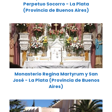
Perpetuo Socorro - La Plata
(Provincia de Buenos Aires)
Monasterio Regina Martyrum y San
José - La Plata (Provincia de Buenos
Aires)