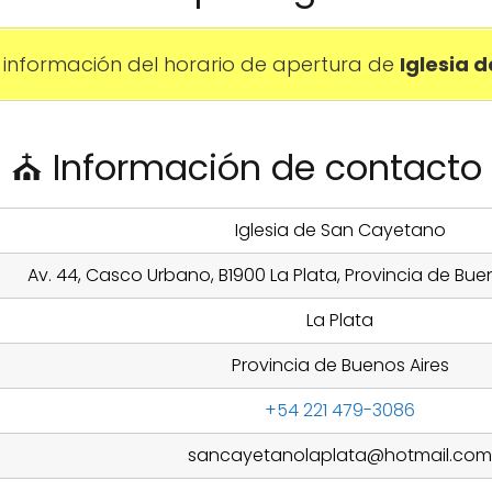
información del horario de apertura de
Iglesia 
⛪ Información de contacto
Iglesia de San Cayetano
Av. 44, Casco Urbano, B1900 La Plata, Provincia de Bue
La Plata
Provincia de Buenos Aires
+54 221 479-3086
sancayetanolaplata@hotmail.com