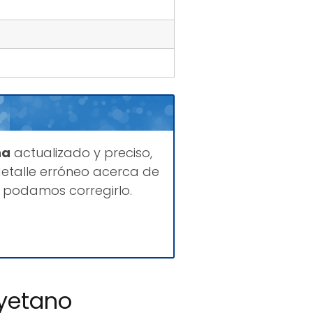
na
actualizado y preciso,
etalle erróneo acerca de
 podamos corregirlo.
ayetano