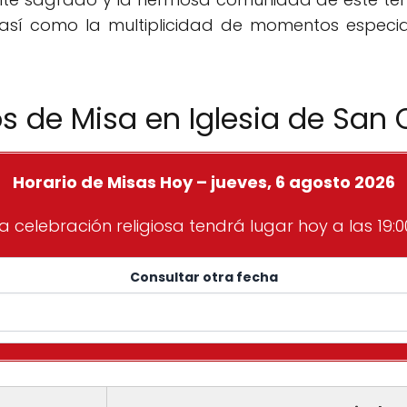
, así como la multiplicidad de momentos especia
os de Misa en Iglesia de San
Horario de Misas Hoy – jueves, 6 agosto 2026
a celebración religiosa tendrá lugar hoy a las 19:0
Consultar otra fecha