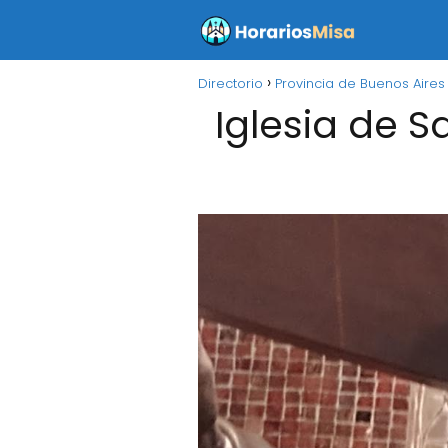
Directorio
Provincia de Buenos Aires
Iglesia de S