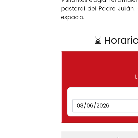
pastoral del Padre Julián
espacio.
⌛ Horari
L