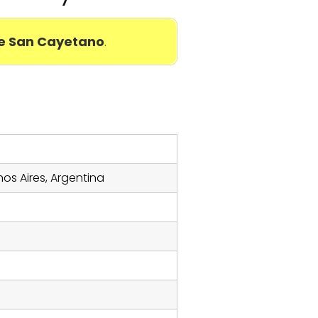
de San Cayetano
.
nos Aires, Argentina