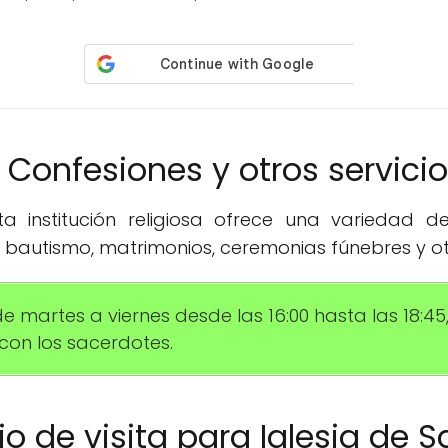
️ Confesiones y otros servici
 institución religiosa ofrece una variedad de 
 bautismo, matrimonios, ceremonias fúnebres y ot
e martes a viernes desde las 16:00 hasta las 18:45,
on los sacerdotes.
rio de visita para Iglesia de