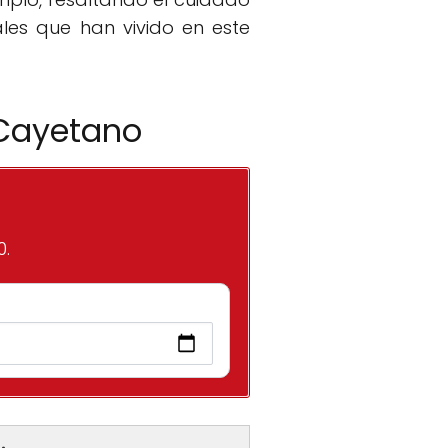
les que han vivido en este
 Cayetano
0.