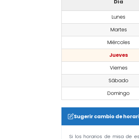
Día
Lunes
Martes
Miércoles
Jueves
Viernes
Sábado
Domingo
Sugerir cambio de horar
Si los horarios de misa de e