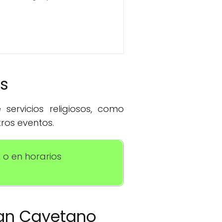
os
servicios religiosos, como
ros eventos.
 o en horarios
 San Cayetano