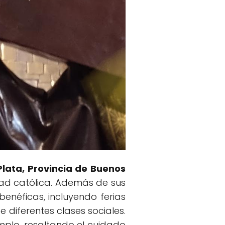
Plata, Provincia de Buenos
dad católica. Además de sus
benéficas, incluyendo ferias
diferentes clases sociales.
mplo, resaltando el cuidado