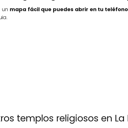
s un
mapa fácil que puedes abrir en tu teléfono
ia.
tros templos religiosos en La