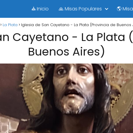
⛪ Inicio
🙏 Misas Populares
🌎 Mis
La Plata
Iglesia de San Cayetano - La Plata (Provincia de Buenos 
an Cayetano - La Plata 
Buenos Aires)