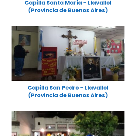
Capilla Santa María - Llavallol
(Provincia de Buenos Aires)
Capilla San Pedro - Llavallol
(Provincia de Buenos Aires)