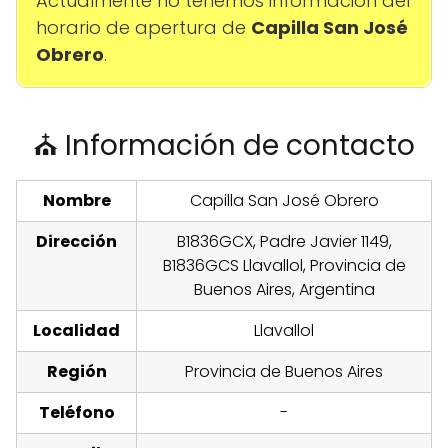
Actualmente no tenemos información del
horario de apertura de
Capilla San José
Obrero
.
⛪ Información de contacto
Nombre
Capilla San José Obrero
Dirección
B1836GCX, Padre Javier 1149,
B1836GCS Llavallol, Provincia de
Buenos Aires, Argentina
Localidad
Llavallol
Región
Provincia de Buenos Aires
Teléfono
-