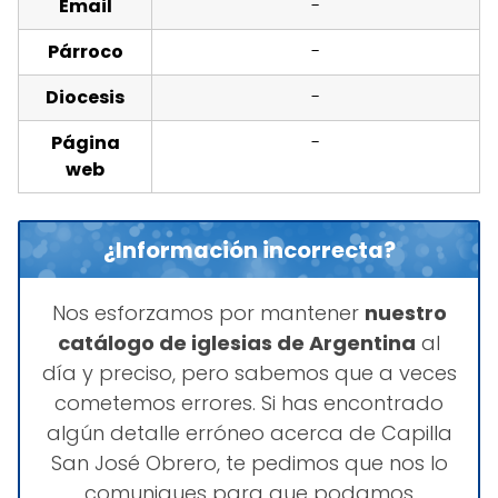
Email
-
Párroco
-
Diocesis
-
Página
-
web
¿Información incorrecta?
Nos esforzamos por mantener
nuestro
catálogo de iglesias de Argentina
al
día y preciso, pero sabemos que a veces
cometemos errores. Si has encontrado
algún detalle erróneo acerca de Capilla
San José Obrero, te pedimos que nos lo
comuniques para que podamos