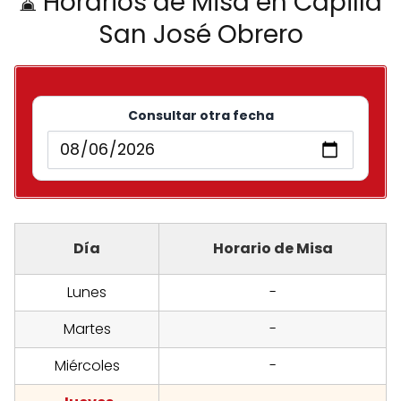
⌛ Horarios de Misa en Capilla
San José Obrero
Consultar otra fecha
Día
Horario de Misa
Lunes
-
Martes
-
Miércoles
-