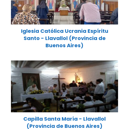
Iglesia Católica Ucrania Espíritu
Santo - Llavallol (Provincia de
Buenos Aires)
Capilla Santa María - Llavallol
(Provincia de Buenos Aires)