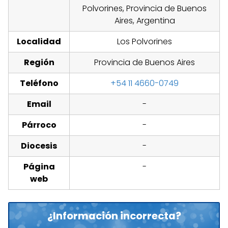
Polvorines, Provincia de Buenos
Aires, Argentina
Localidad
Los Polvorines
Región
Provincia de Buenos Aires
Teléfono
+54 11 4660-0749
Email
-
Párroco
-
Diocesis
-
Página
-
web
¿Información incorrecta?