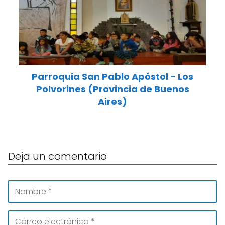
Parroquia San Pablo Apóstol - Los
Polvorines (Provincia de Buenos
Aires)
Deja un comentario