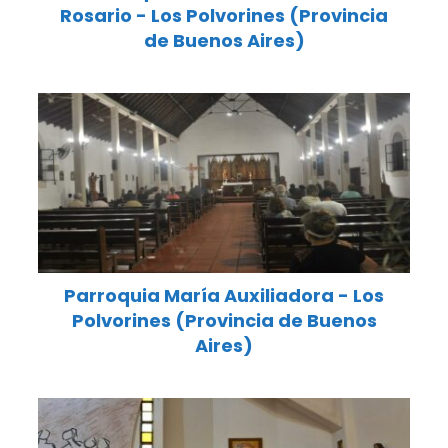
Rosario - Los Polvorines (Provincia
de Buenos Aires)
Parroquia María Auxiliadora - Los
Polvorines (Provincia de Buenos
Aires)