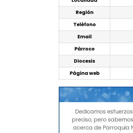
Localidad
Región
Teléfono
Email
Párroco
Diocesis
Página web
Dedicamos esfuerzo
preciso, pero sabemos
acerca de Parroquia N