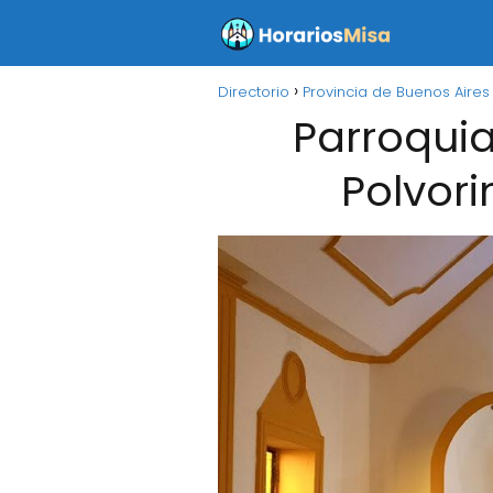
Directorio
Provincia de Buenos Aires
Parroquia
Polvori