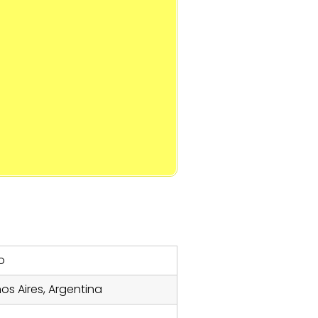
o
nos Aires, Argentina