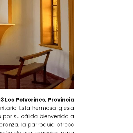
13 Los Polvorines, Provincia
nitario. Esta hermosa iglesia
o por su cálida bienvenida a
eranza, la parroquia ofrece
cción de sus espacios para