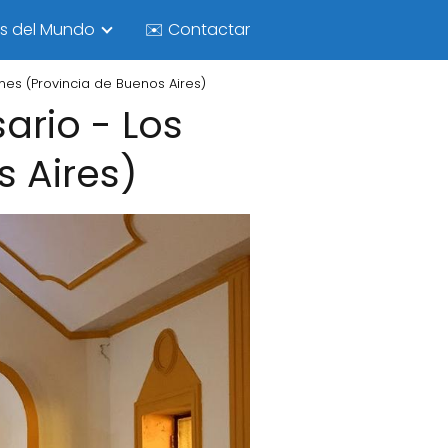
as del Mundo
✉️ Contactar
nes (Provincia de Buenos Aires)
ario - Los
s Aires)