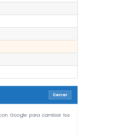
Cerrar
n con Google para cambiar los