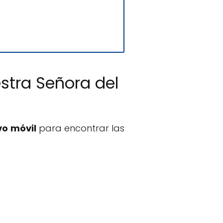
estra Señora del
vo móvil
para encontrar las