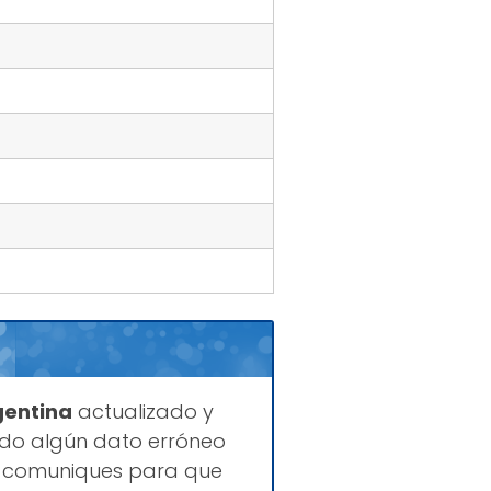
gentina
actualizado y
ado algún dato erróneo
lo comuniques para que