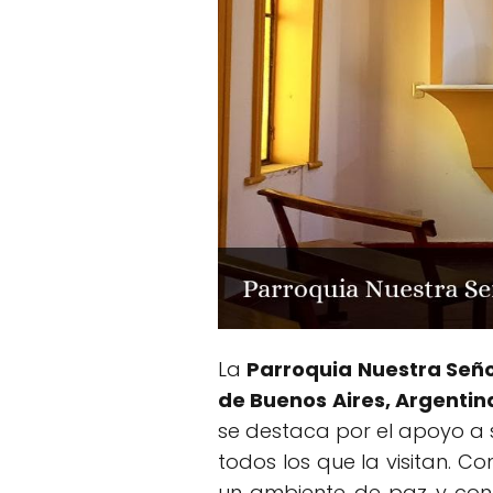
La
Parroquia Nuestra Seño
de Buenos Aires, Argentin
se destaca por el apoyo a s
todos los que la visitan. 
un ambiente de paz y cont