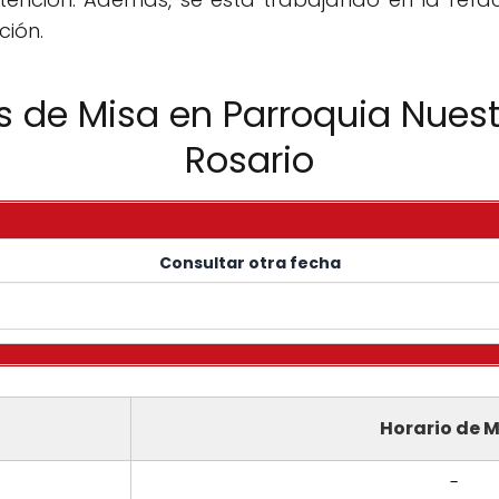
ción.
s de Misa en Parroquia Nues
Rosario
Consultar otra fecha
Horario de M
-