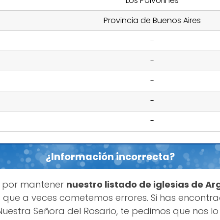
Los Polvorines
Provincia de Buenos Aires
-
-
-
-
-
¿Información incorrecta?
s por mantener
nuestro listado de iglesias de Ar
 que a veces cometemos errores. Si has encontr
uestra Señora del Rosario, te pedimos que nos 