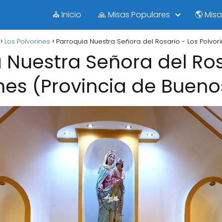
⛪ Inicio
🙏 Misas Populares
🌎 Mis
Los Polvorines
Parroquia Nuestra Señora del Rosario - Los Polvori
 Nuestra Señora del Ros
nes (Provincia de Bueno