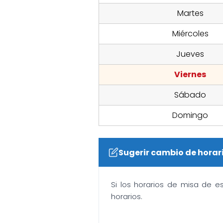
Martes
Miércoles
Jueves
Viernes
Sábado
Domingo
Sugerir cambio de horar
Si los horarios de misa de e
horarios.