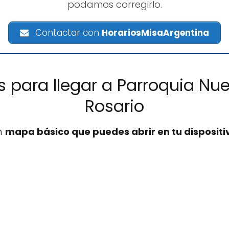
podamos corregirlo.
Contactar con
HorariosMisaArgentina
s para llegar a Parroquia Nu
Rosario
n
mapa básico que puedes abrir en tu dispositi