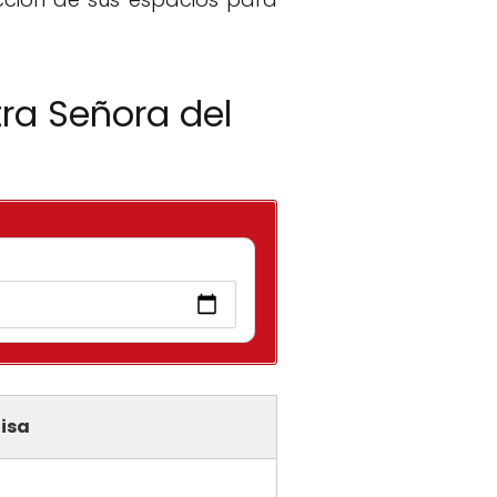
tra Señora del
isa