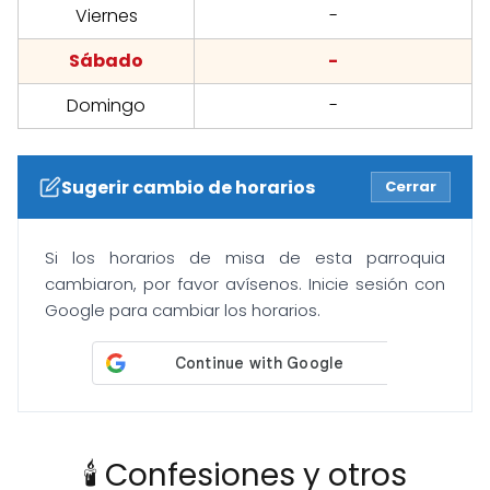
Viernes
-
Sábado
-
Domingo
-
Sugerir cambio de horarios
Cerrar
Si los horarios de misa de esta parroquia
cambiaron, por favor avísenos. Inicie sesión con
Google para cambiar los horarios.
🕯️ Confesiones y otros