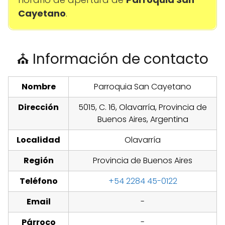
Cayetano
.
⛪ Información de contacto
Nombre
Parroquia San Cayetano
Dirección
5015, C. 16, Olavarría, Provincia de
Buenos Aires, Argentina
Localidad
Olavarría
Región
Provincia de Buenos Aires
Teléfono
+54 2284 45-0122
Email
-
Párroco
-