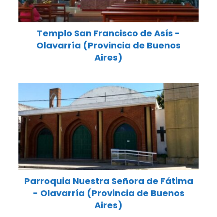
Templo San Francisco de Asís -
Olavarría (Provincia de Buenos
Aires)
Parroquia Nuestra Señora de Fátima
- Olavarría (Provincia de Buenos
Aires)