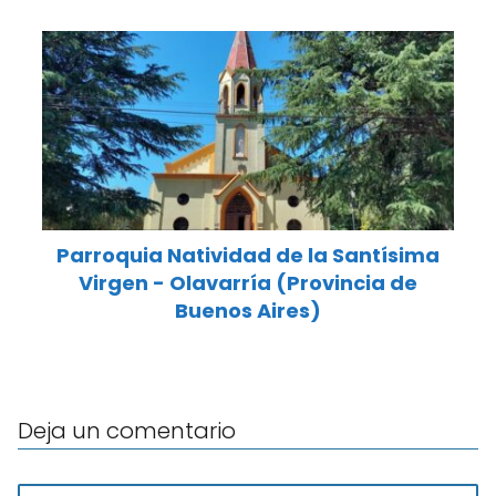
Parroquia Natividad de la Santísima
Virgen - Olavarría (Provincia de
Buenos Aires)
Deja un comentario