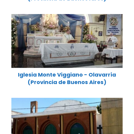
Iglesia Monte Viggiano - Olavarría
(Provincia de Buenos Aires)