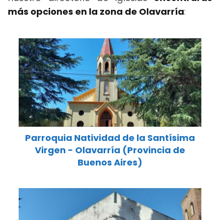
más opciones en la zona de Olavarría
:
Parroquia Natividad de la Santísima
Virgen - Olavarría (Provincia de
Buenos Aires)