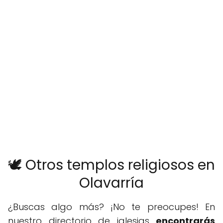
🕊️ Otros templos religiosos en
Olavarría
¿Buscas algo más? ¡No te preocupes! En
nuestro directorio de iglesias
encontrarás