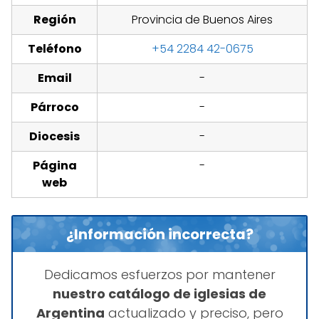
Región
Provincia de Buenos Aires
Teléfono
+54 2284 42-0675
Email
-
Párroco
-
Diocesis
-
Página
-
web
¿Información incorrecta?
Dedicamos esfuerzos por mantener
nuestro catálogo de iglesias de
Argentina
actualizado y preciso, pero