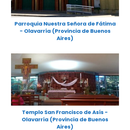
Parroquia Nuestra Señora de Fátima
- Olavarría (Provincia de Buenos
Aires)
Templo San Francisco de Asís -
Olavarría (Provincia de Buenos
Aires)