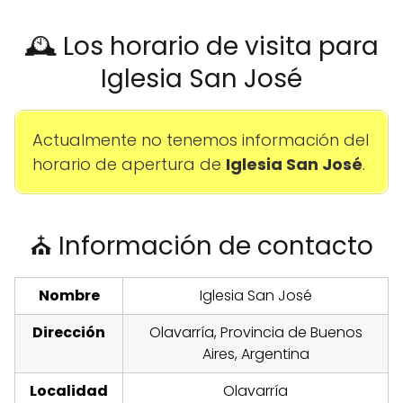
🕰️ Los horario de visita para
Iglesia San José
Actualmente no tenemos información del
horario de apertura de
Iglesia San José
.
⛪ Información de contacto
Nombre
Iglesia San José
Dirección
Olavarría, Provincia de Buenos
Aires, Argentina
Localidad
Olavarría