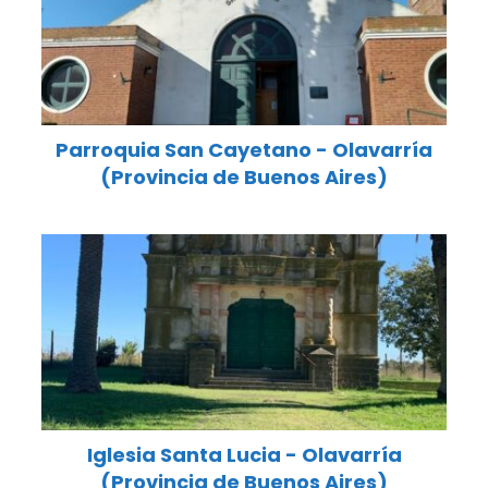
Parroquia San Cayetano - Olavarría
(Provincia de Buenos Aires)
Iglesia Santa Lucia - Olavarría
(Provincia de Buenos Aires)