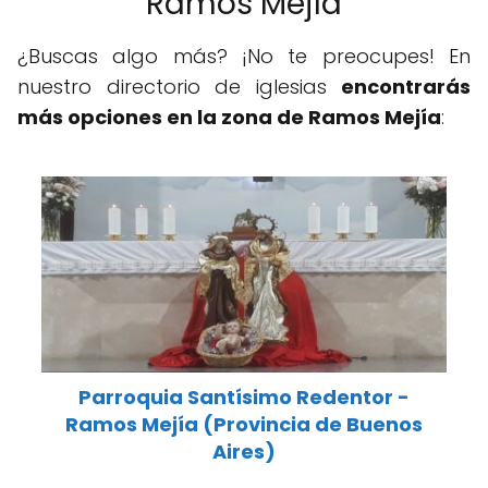
Ramos Mejía
¿Buscas algo más? ¡No te preocupes! En
nuestro directorio de iglesias
encontrarás
más opciones en la zona de Ramos Mejía
:
Parroquia Santísimo Redentor -
Ramos Mejía (Provincia de Buenos
Aires)