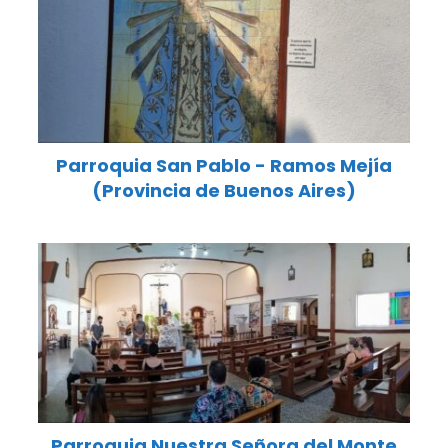
Parroquia San Pablo - Ramos Mejía
(Provincia de Buenos Aires)
Parroquia Nuestra Señora del Monte