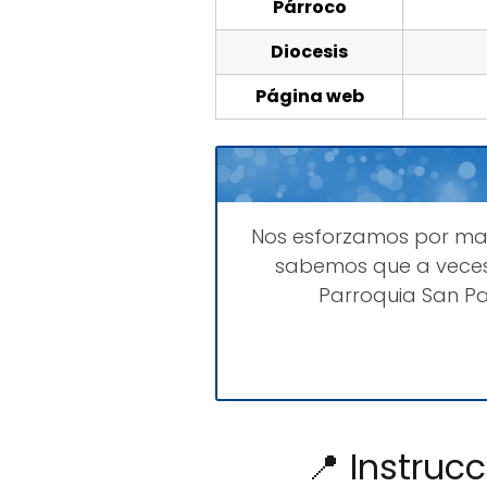
Párroco
Diocesis
Página web
Nos esforzamos por m
sabemos que a veces
Parroquia San Pa
📍 Instruc