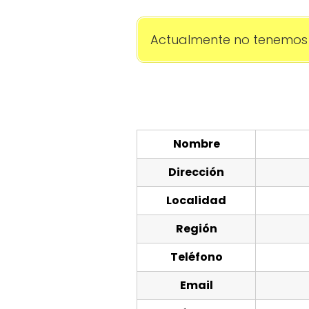
Actualmente no tenemos 
Nombre
Dirección
Localidad
Región
Teléfono
Email