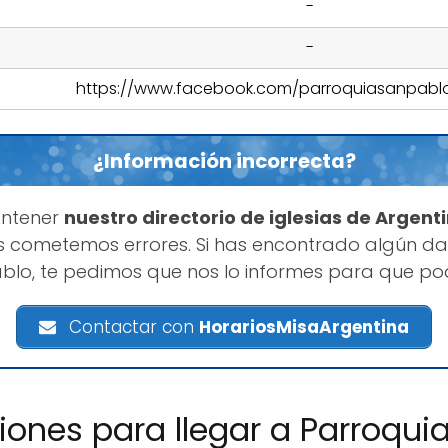
-
-
https://www.facebook.com/parroquiasanpabl
¿Información incorrecta?
antener
nuestro directorio de iglesias de Argent
 cometemos errores. Si has encontrado algún da
blo, te pedimos que nos lo informes para que po
Contactar con
HorariosMisaArgentina
ciones para llegar a Parroqui