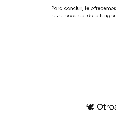
Para concluir, te ofrecemo
las direcciones de esta igles
🕊️ Otr