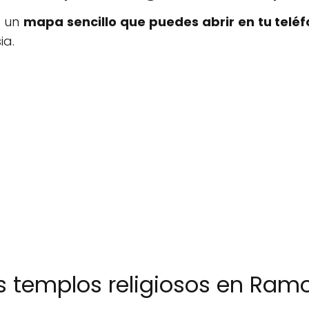
s un
mapa sencillo que puedes abrir en tu teléf
ia.
os templos religiosos en Ram