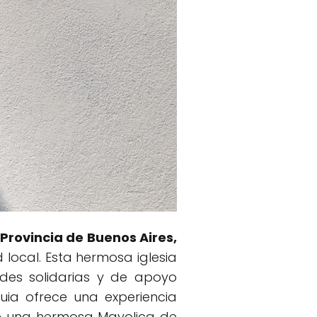
Provincia de Buenos Aires,
 local. Esta hermosa iglesia
ades solidarias y de apoyo
ia ofrece una experiencia
 de una hermosa Mayolica de