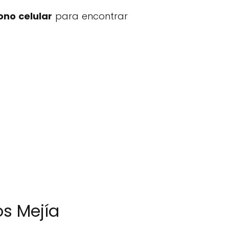
ono celular
para encontrar
os Mejía