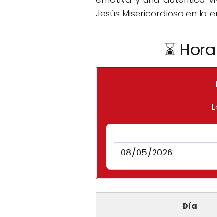
Jesús Misericordioso en la 
⌛ Hora
L
Día