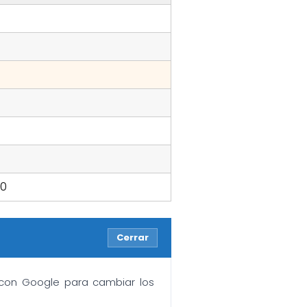
00
Cerrar
n con Google para cambiar los