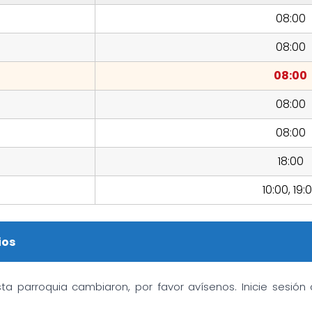
08:00
08:00
08:00
08:00
08:00
18:00
10:00, 19:
ios
sta parroquia cambiaron, por favor avísenos. Inicie sesió