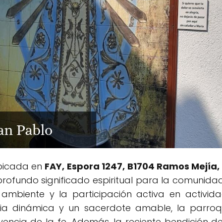
ubicada en
FAY, Espora 1247, B1704 Ramos Mejía, 
 profundo significado espiritual para la comunidad
ambiente y la participación activa en activid
ia dinámica y un sacerdote amable, la parroqu
vencia de la fe. Además, la reciente bendición