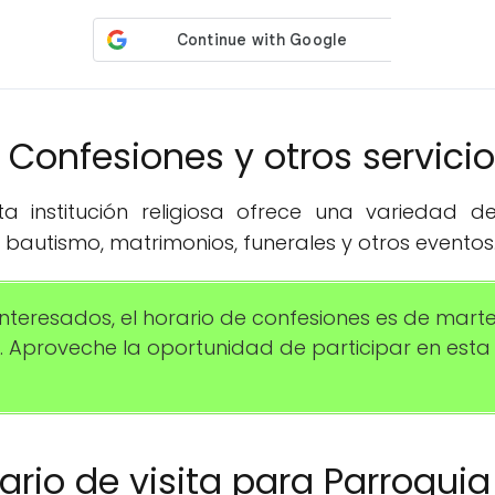
️ Confesiones y otros servici
 institución religiosa ofrece una variedad de 
bautismo, matrimonios, funerales y otros eventos
 interesados, el horario de confesiones es de marte
as. Aproveche la oportunidad de participar en esta 
rario de visita para Parroqui