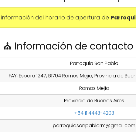
información del horario de apertura de
Parroqui
⛪ Información de contacto
Parroquia San Pablo
FAY, Espora 1247, B1704 Ramos Mejía, Provincia de Buen
Ramos Mejía
Provincia de Buenos Aires
+54 11 4443-4203
parroquiasanpablorm@gmail.com