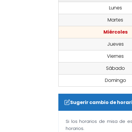
Lunes
Martes
Miércoles
Jueves
Viernes
Sábado
Domingo
Sugerir cambio de horar
Si los horarios de misa de e
horarios.