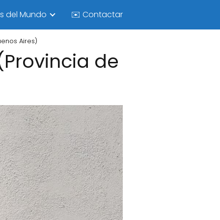
as del Mundo
✉️ Contactar
uenos Aires)
(Provincia de