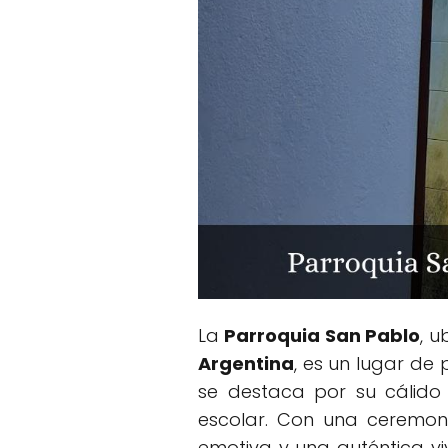
La
Parroquia San Pablo
, 
Argentina
, es un lugar de
se destaca por su cálido 
escolar. Con una ceremon
emotiva y una auténtica vi