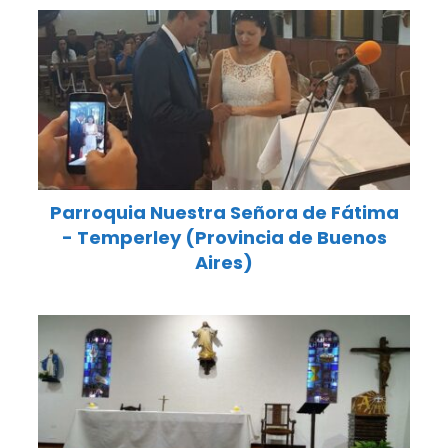
Parroquia Nuestra Señora de Fátima
- Temperley (Provincia de Buenos
Aires)