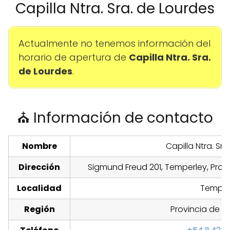
Capilla Ntra. Sra. de Lourdes
Actualmente no tenemos información del
horario de apertura de
Capilla Ntra. Sra.
de Lourdes
.
⛪ Información de contacto
Nombre
Capilla Ntra. Sr
Dirección
Sigmund Freud 201, Temperley, Provi
Localidad
Temper
Región
Provincia de B