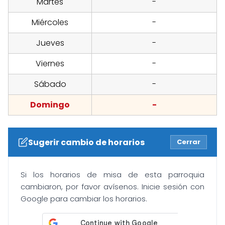
Martes
-
Miércoles
-
Jueves
-
Viernes
-
Sábado
-
Domingo
-
Sugerir cambio de horarios
Cerrar
Si los horarios de misa de esta parroquia
cambiaron, por favor avísenos. Inicie sesión con
Google para cambiar los horarios.