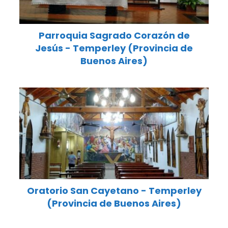
Parroquia Sagrado Corazón de
Jesús - Temperley (Provincia de
Buenos Aires)
Oratorio San Cayetano - Temperley
(Provincia de Buenos Aires)