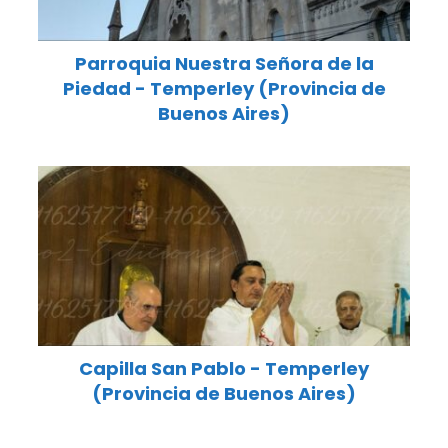
Parroquia Nuestra Señora de la
Piedad - Temperley (Provincia de
Buenos Aires)
Capilla San Pablo - Temperley
(Provincia de Buenos Aires)