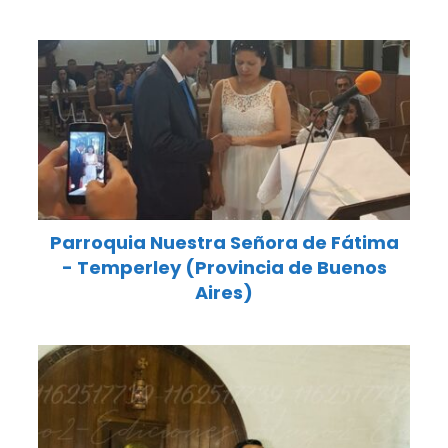
Parroquia Nuestra Señora de Fátima
- Temperley (Provincia de Buenos
Aires)