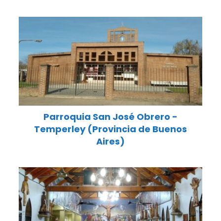
Parroquia San José Obrero -
Temperley (Provincia de Buenos
Aires)