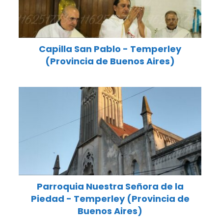
Capilla San Pablo - Temperley
(Provincia de Buenos Aires)
Parroquia Nuestra Señora de la
Piedad - Temperley (Provincia de
Buenos Aires)