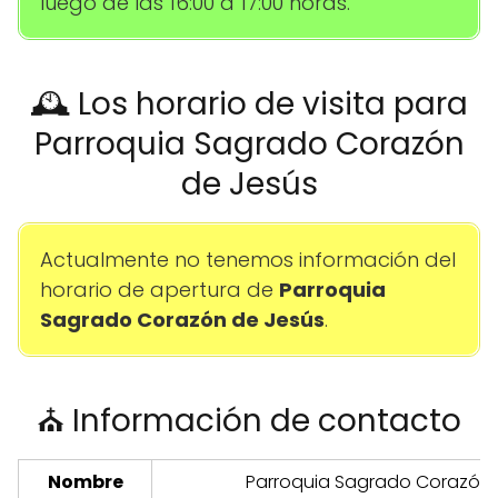
luego de las 16:00 a 17:00 horas.
🕰️ Los horario de visita para
Parroquia Sagrado Corazón
de Jesús
Actualmente no tenemos información del
horario de apertura de
Parroquia
Sagrado Corazón de Jesús
.
⛪ Información de contacto
Nombre
Parroquia Sagrado Corazón 