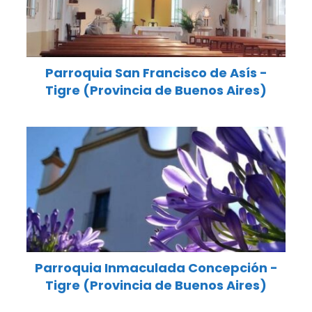
Parroquia San Francisco de Asís -
Tigre (Provincia de Buenos Aires)
Parroquia Inmaculada Concepción -
Tigre (Provincia de Buenos Aires)