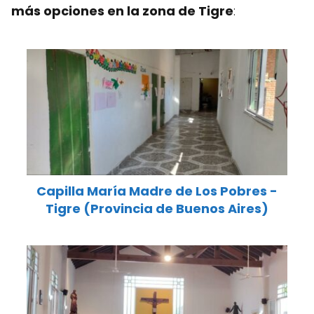
más opciones en la zona de Tigre
:
Capilla María Madre de Los Pobres -
Tigre (Provincia de Buenos Aires)