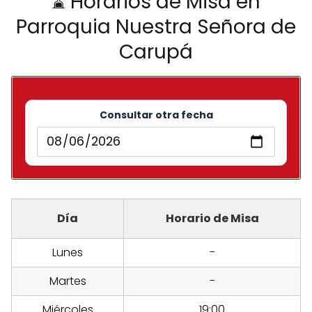
⌛ Horarios de Misa en
Parroquia Nuestra Señora de
Carupá
Consultar otra fecha
Día
Horario de Misa
Lunes
-
Martes
-
Miércoles
19:00