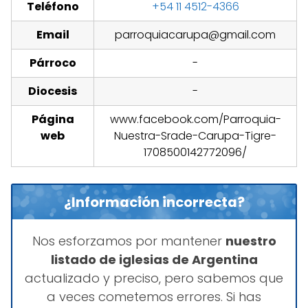
Teléfono
+54 11 4512-4366
Email
parroquiacarupa@gmail.com
Párroco
-
Diocesis
-
Página
www.facebook.com/Parroquia-
web
Nuestra-Srade-Carupa-Tigre-
1708500142772096/
¿Información incorrecta?
Nos esforzamos por mantener
nuestro
listado de iglesias de Argentina
actualizado y preciso, pero sabemos que
a veces cometemos errores. Si has