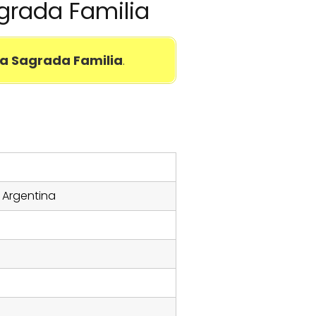
agrada Familia
a Sagrada Familia
.
, Argentina