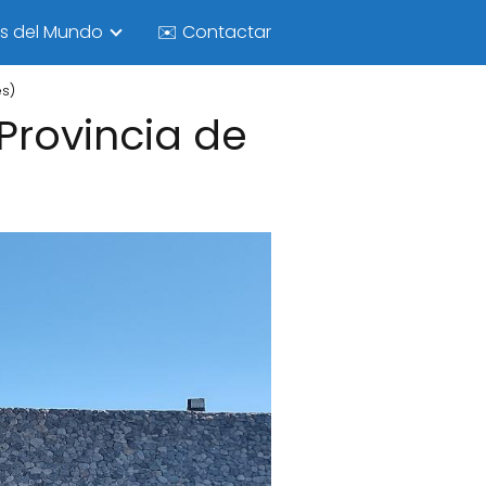
as del Mundo
✉️ Contactar
es)
Provincia de