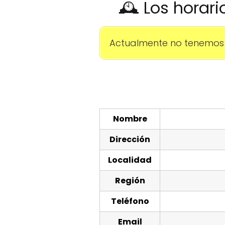
🕰️ Los horar
Actualmente no tenemos 
Nombre
Dirección
Localidad
Región
Teléfono
Email