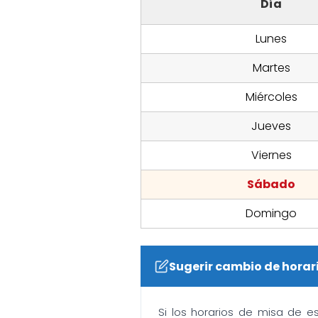
Día
Lunes
Martes
Miércoles
Jueves
Viernes
Sábado
Domingo
Sugerir cambio de horar
Si los horarios de misa de e