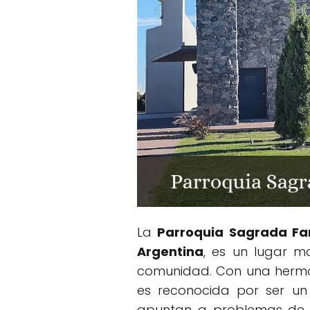
La
Parroquia Sagrada Fa
Argentina
, es un lugar m
comunidad. Con una hermos
es reconocida por ser un 
apuntan a problemas de ma