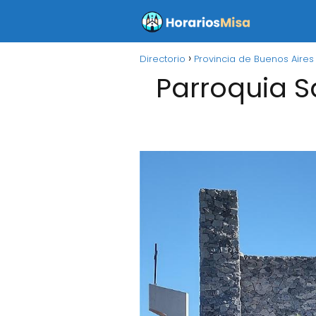
Directorio
Provincia de Buenos Aires
Parroquia S