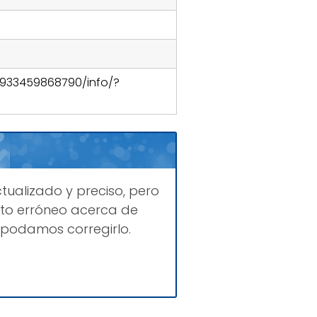
9933459868790/info/?
tualizado y preciso, pero
to erróneo acerca de
 podamos corregirlo.