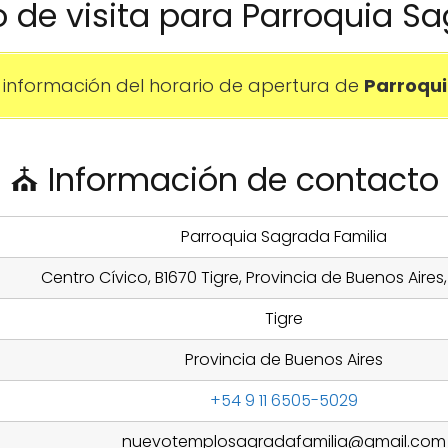
io de visita para Parroquia S
información del horario de apertura de
Parroqui
⛪ Información de contacto
Parroquia Sagrada Familia
Centro Cívico, B1670 Tigre, Provincia de Buenos Aires
Tigre
Provincia de Buenos Aires
+54 9 11 6505-5029
nuevotemplosagradafamilia@gmail.com