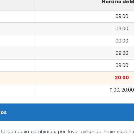
Horario de M
09:00
09:00
09:00
09:00
09:00
20:00
11:00, 20:00
ios
sta parroquia cambiaron, por favor avísenos. Inicie sesió