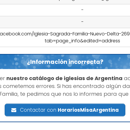
-
-
acebook.com/Iglesia-Sagrada-Familia-Nuevo-Delta-26
tab=page_info&edited=address
¿Información incorrecta?
ner
nuestro catálogo de iglesias de Argentina
ac
 cometemos errores. Si has encontrado algún da
amilia, te pedimos que nos lo informes para que
Contactar con
HorariosMisaArgentina