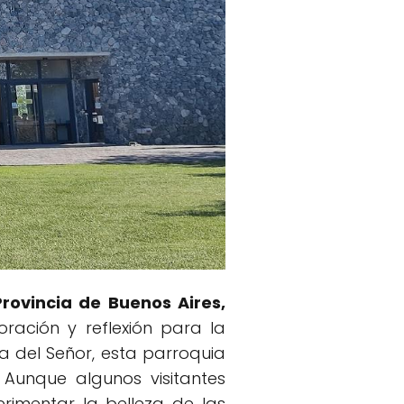
Provincia de Buenos Aires,
ación y reflexión para la
 del Señor, esta parroquia
 Aunque algunos visitantes
rimentar la belleza de las