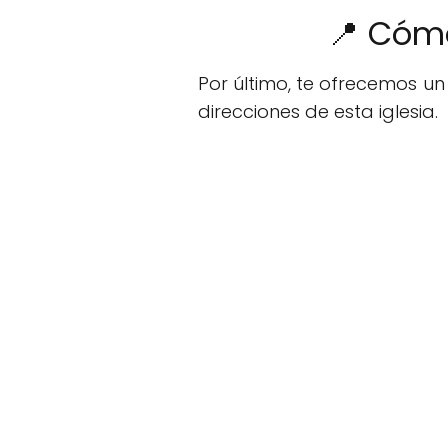
📍 Cómo
Por último, te ofrecemos u
direcciones de esta iglesia.