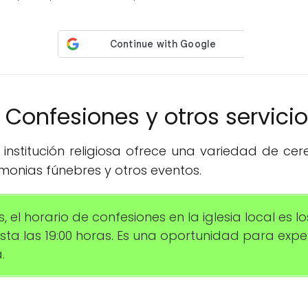
️ Confesiones y otros servici
institución religiosa ofrece una variedad de ce
monias fúnebres y otros eventos.
 el horario de confesiones en la iglesia local es lo
asta las 19:00 horas. Es una oportunidad para exp
.