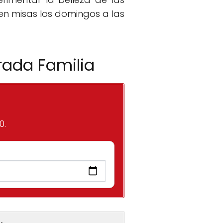
cen misas los domingos a las
rada Familia
0.