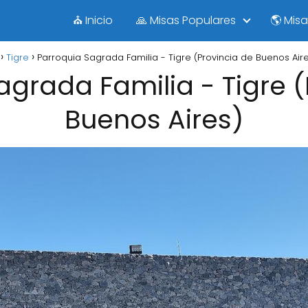
⛪ Inicio
🙏 Misas Populares
🌎 Mis
Tigre
Parroquia Sagrada Familia - Tigre (Provincia de Buenos Air
agrada Familia - Tigre (
Buenos Aires)