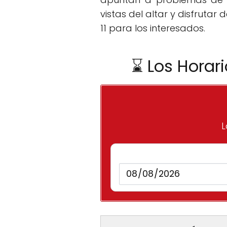
vistas del altar y disfruta
11 para los interesados.
⌛ Los Horar
L