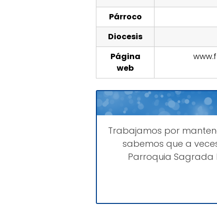
Párroco
Diocesis
Página
www.f
web
Trabajamos por mante
sabemos que a veces
Parroquia Sagrada F