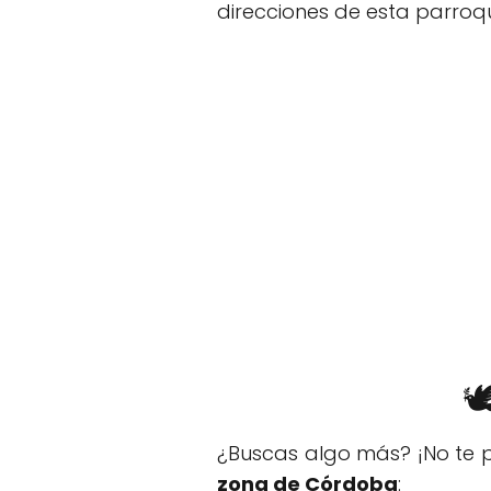
direcciones de esta parroqu

¿Buscas algo más? ¡No te p
zona de Córdoba
: