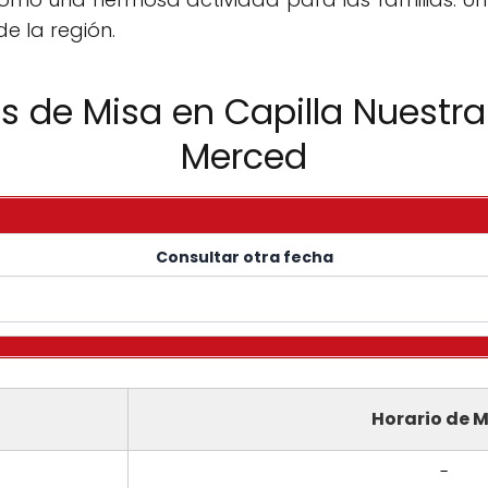
de la región.
os de Misa en Capilla Nuestra
Merced
Consultar otra fecha
Horario de M
-