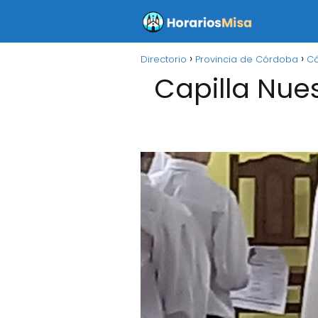
Directorio
Provincia de Córdoba
C
Capilla Nue