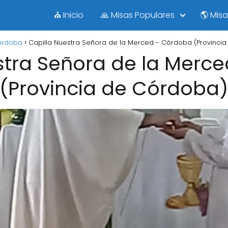
⛪ Inicio
🙏 Misas Populares
🌎 Mis
órdoba
Capilla Nuestra Señora de la Merced - Córdoba (Provinci
stra Señora de la Merc
(Provincia de Córdoba