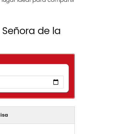
 Señora de la
isa