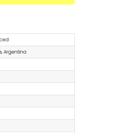
rced
, Argentina