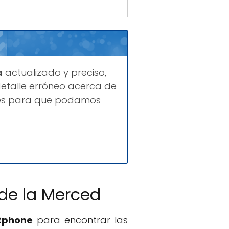
a
actualizado y preciso,
etalle erróneo acerca de
ques para que podamos
 de la Merced
tphone
para encontrar las