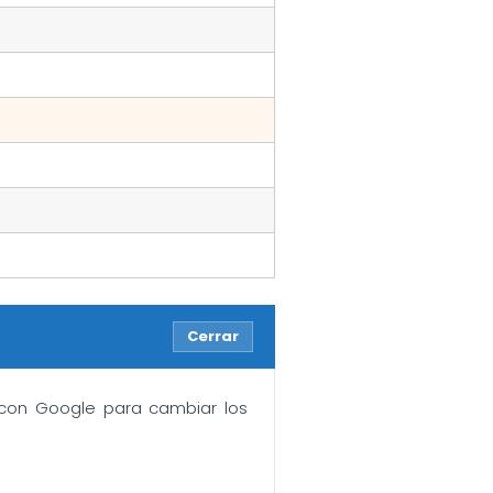
Cerrar
n con Google para cambiar los