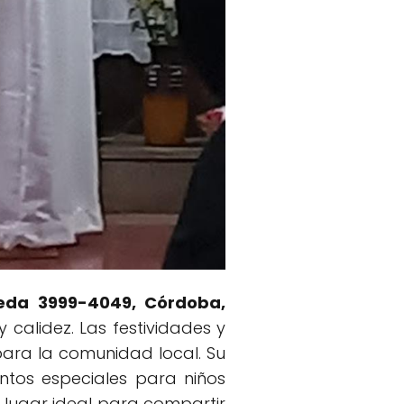
neda 3999-4049, Córdoba,
 calidez. Las festividades y
para la comunidad local. Su
entos especiales para niños
lugar ideal para compartir