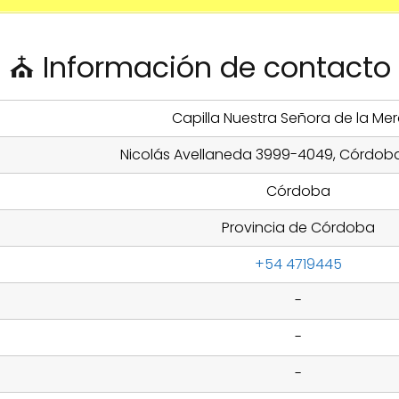
⛪ Información de contacto
Capilla Nuestra Señora de la Me
Nicolás Avellaneda 3999-4049, Córdoba
Córdoba
Provincia de Córdoba
+54 4719445
-
-
-