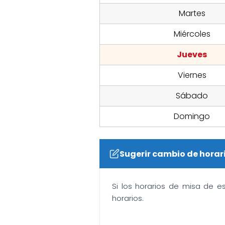
Martes
Miércoles
Jueves
Viernes
Sábado
Domingo
Sugerir cambio de horar
Si los horarios de misa de e
horarios.