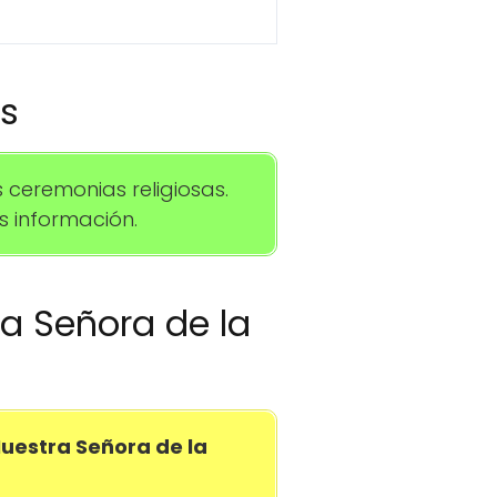
os
ceremonias religiosas.
 información.
ra Señora de la
Nuestra Señora de la