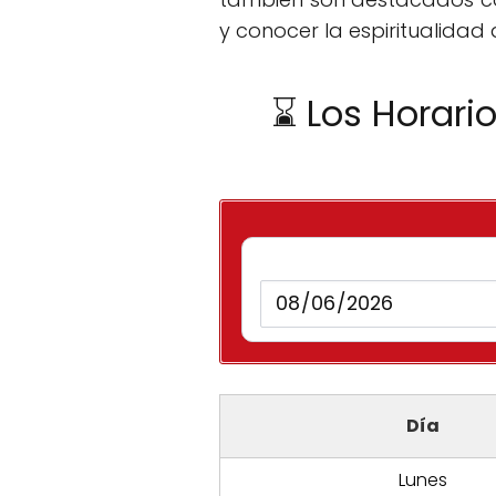
y conocer la espiritualidad 
⌛ Los Horari
Día
Lunes