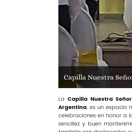
La
Capilla Nuestra Seño
Argentina
, es un espacio 
celebraciones en honor a l
sencillez y buen mantenimi
también son destacados co