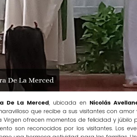
ra De La Merced
, ubicada en
Nicolás Avella
maravilloso que recibe a sus visitantes con amor y
a Virgen ofrecen momentos de felicidad y júbilo 
ento son reconocidos por los visitantes. Los ev
mo una hermosa actividad para las familias. Un 