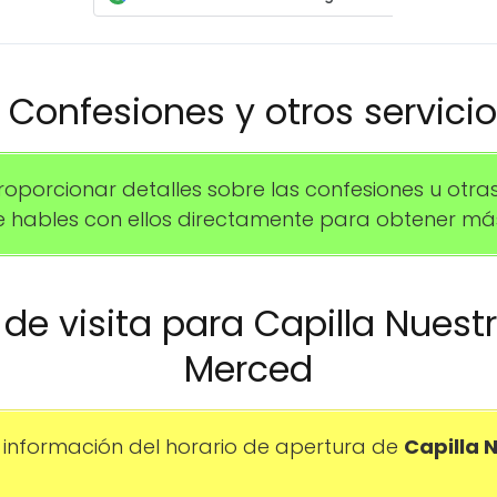
️ Confesiones y otros servici
orcionar detalles sobre las confesiones u otras 
hables con ellos directamente para obtener más
o de visita para Capilla Nuest
Merced
información del horario de apertura de
Capilla 