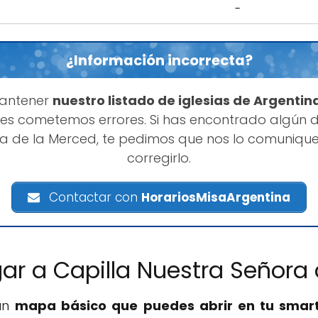
-
¿Información incorrecta?
mantener
nuestro listado de iglesias de Argentin
s cometemos errores. Si has encontrado algún d
ra de la Merced, te pedimos que nos lo comuni
corregirlo.
Contactar con
HorariosMisaArgentina
ar a Capilla Nuestra Señora
 un
mapa básico que puedes abrir en tu smar