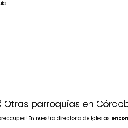
ia.
️ Otras parroquias en Córdo
reocupes! En nuestro directorio de iglesias
encon