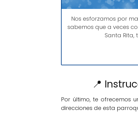
Nos esforzamos por m
sabemos que a veces com
Santa Rita,
📍 Instru
Por último, te ofrecemos 
direcciones de esta parroqu