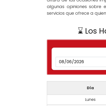
algunas opiniones sobre e
servicios que ofrece a quiene
⌛ Los H
Día
Lunes