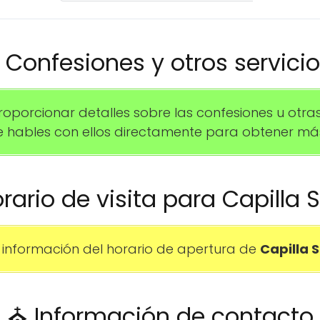
️ Confesiones y otros servici
orcionar detalles sobre las confesiones u otras 
hables con ellos directamente para obtener más
orario de visita para Capilla 
información del horario de apertura de
Capilla 
⛪ Información de contacto