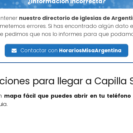
¿Información incorrecta?
antener
nuestro directorio de iglesias de Argent
etemos errores. Si has encontrado algún dato e
 te pedimos que nos lo informes para que podamos
Contactar con
HorariosMisaArgentina
cciones para llegar a Capilla 
un
mapa fácil que puedes abrir en tu teléfono 
ia.