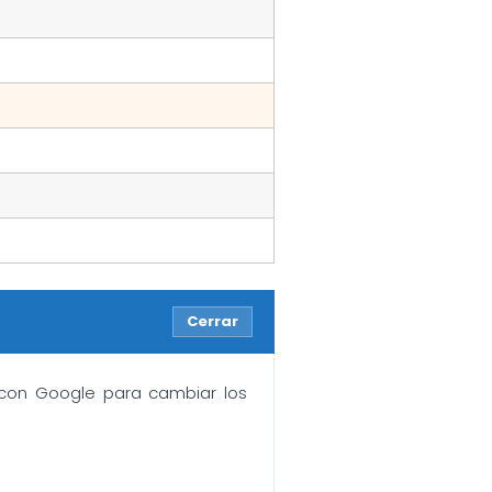
Cerrar
n con Google para cambiar los