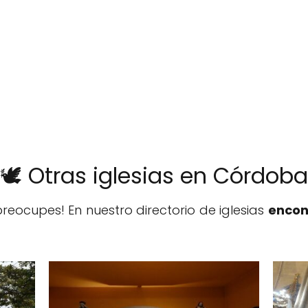
🕊️ Otras iglesias en Córdoba
reocupes! En nuestro directorio de iglesias
encon