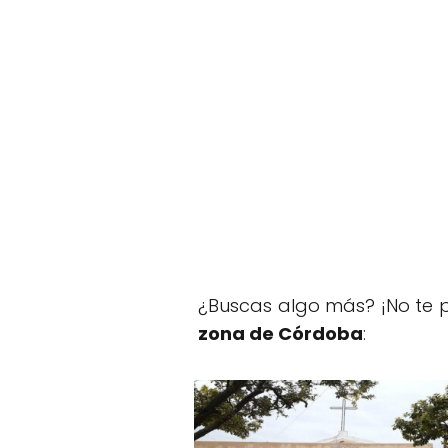
¿Buscas algo más? ¡No te p
zona de Córdoba
: