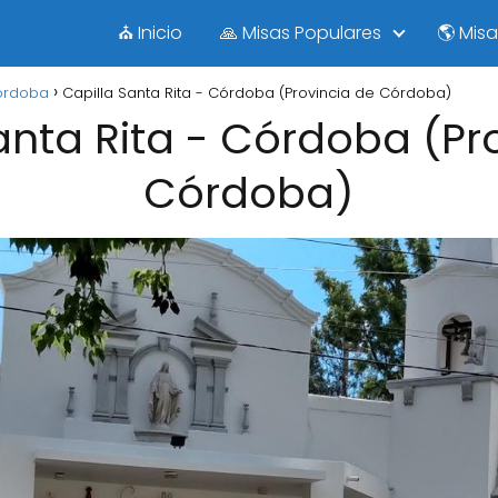
⛪ Inicio
🙏 Misas Populares
🌎 Mis
órdoba
Capilla Santa Rita - Córdoba (Provincia de Córdoba)
anta Rita - Córdoba (Pr
Córdoba)