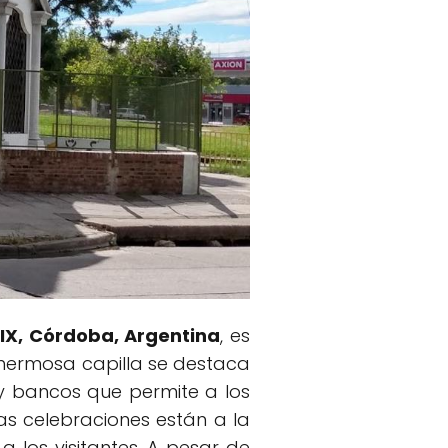
BIX, Córdoba, Argentina
, es
 hermosa capilla se destaca
s y bancos que permite a los
las celebraciones están a la
a los visitantes. A pesar de