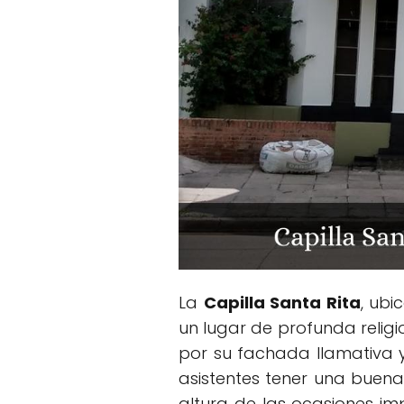
La
Capilla Santa Rita
, ub
un lugar de profunda relig
por su fachada llamativa y 
asistentes tener una buena 
altura de las ocasiones imp