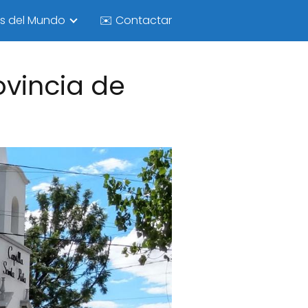
as del Mundo
✉️ Contactar
ovincia de