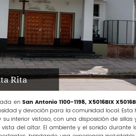
icada en
San Antonio 1100-1198, X5016BIX X5016
iosidad y devoción para la comunidad local. Esta
su interior vistoso, con una disposición de silla
vista del altar. El ambiente y el sonido durante 
ortantes, brindando una experiencia inolvidable 