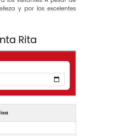
lleza y por los excelentes
nta Rita
isa