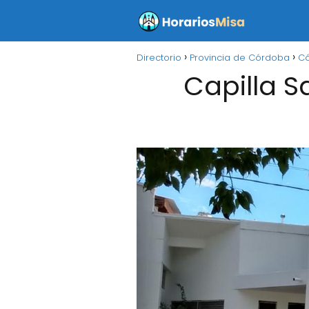
Directorio
Provincia de Córdoba
C
Capilla S