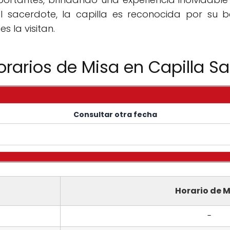
l sacerdote, la capilla es reconocida por su be
s la visitan.
orarios de Misa en Capilla Sa
Consultar otra fecha
Horario de M
-