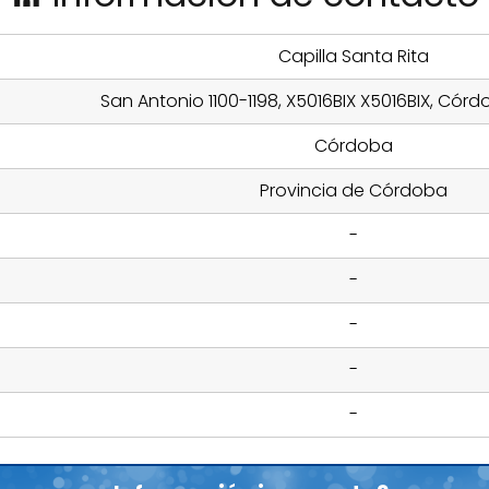
Capilla Santa Rita
San Antonio 1100-1198, X5016BIX X5016BIX, Córd
Córdoba
Provincia de Córdoba
-
-
-
-
-