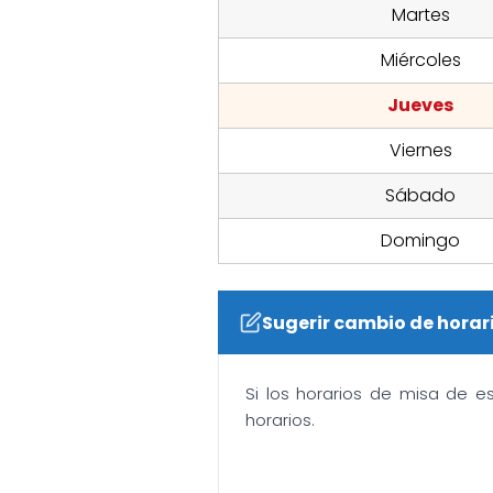
Martes
Miércoles
Jueves
Viernes
Sábado
Domingo
Sugerir cambio de horar
Si los horarios de misa de e
horarios.