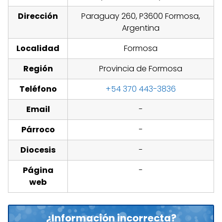
Dirección
Paraguay 260, P3600 Formosa,
Argentina
Localidad
Formosa
Región
Provincia de Formosa
Teléfono
+54 370 443-3836
Email
-
Párroco
-
Diocesis
-
Página
-
web
¿Información incorrecta?