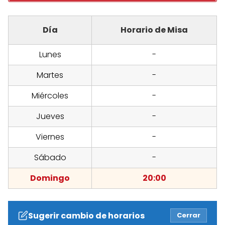
Día
Horario de Misa
Lunes
-
Martes
-
Miércoles
-
Jueves
-
Viernes
-
Sábado
-
Domingo
20:00
Sugerir cambio de horarios
Cerrar