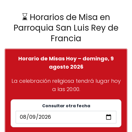
⌛ Horarios de Misa en
Parroquia San Luis Rey de
Francia
Horario de Misas Hoy – domingo, 9
agosto 2026
La celebración religiosa tendrá lugar hoy
a las 20:00.
Consultar otra fecha