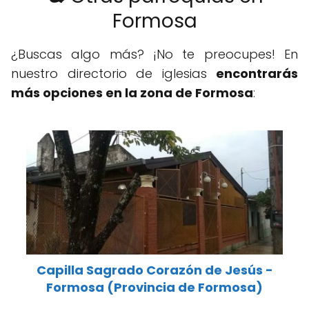
Formosa
¿Buscas algo más? ¡No te preocupes! En
nuestro directorio de iglesias
encontrarás
más opciones en la zona de Formosa
:
Capilla Sagrado Corazón de Jesús -
Formosa (Provincia de Formosa)