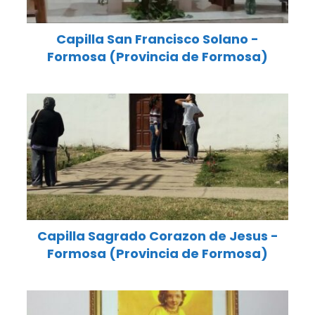
Capilla San Francisco Solano -
Formosa (Provincia de Formosa)
Capilla Sagrado Corazon de Jesus -
Formosa (Provincia de Formosa)