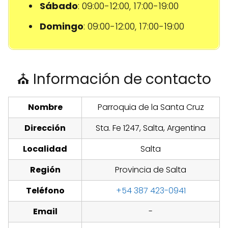
Sábado
: 09:00-12:00, 17:00-19:00
Domingo
: 09:00-12:00, 17:00-19:00
⛪ Información de contacto
Nombre
Parroquia de la Santa Cruz
Dirección
Sta. Fe 1247, Salta, Argentina
Localidad
Salta
Región
Provincia de Salta
Teléfono
+54 387 423-0941
Email
-