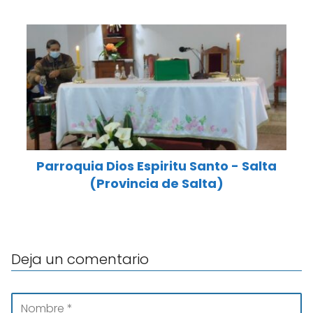
Parroquia Dios Espiritu Santo - Salta
(Provincia de Salta)
Deja un comentario