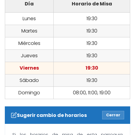
Día
Horario de Misa
Lunes
19:30
Martes
19:30
Miércoles
19:30
Jueves
19:30
Viernes
19:30
Sábado
19:30
Domingo
08:00, 11:00, 19:00
Sugerir cambio de horarios
Cerrar
Si los horarios de misa de esta parroquia