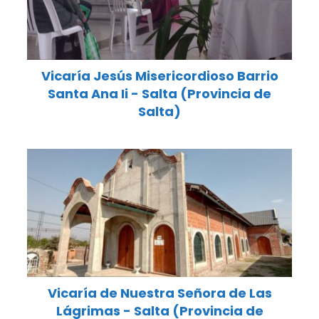
Vicaría Jesús Misericordioso Barrio
Santa Ana Ii - Salta (Provincia de
Salta)
Vicaría de Nuestra Señora de Las
Lágrimas - Salta (Provincia de