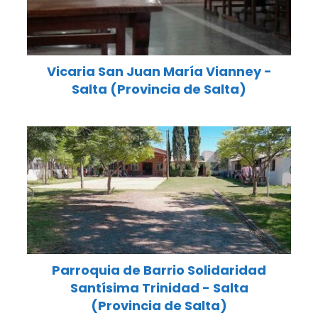
Vicaria San Juan María Vianney -
Salta (Provincia de Salta)
Parroquia de Barrio Solidaridad
Santísima Trinidad - Salta
(Provincia de Salta)