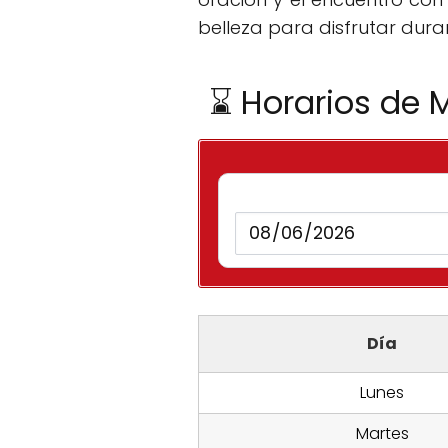
belleza para disfrutar duran
⌛ Horarios de M
Día
Lunes
Martes