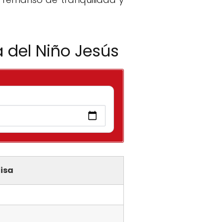
a del Niño Jesús
isa