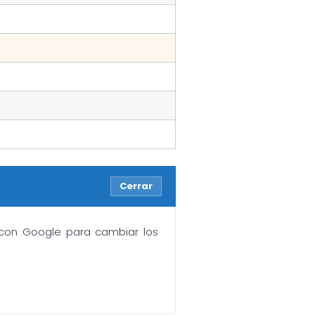
Cerrar
n con Google para cambiar los