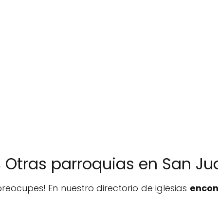
️ Otras parroquias en San Ju
reocupes! En nuestro directorio de iglesias
encon