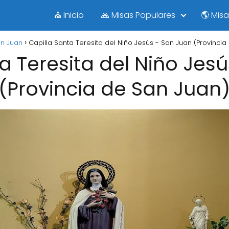
⛪ Inicio
🙏 Misas Populares
🌎 Mis
n Juan
Capilla Santa Teresita del Niño Jesús - San Juan (Provincia
a Teresita del Niño Jes
(Provincia de San Juan