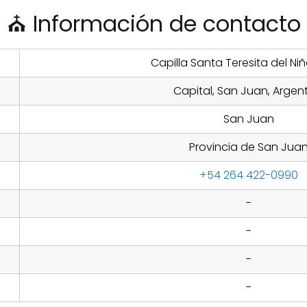
⛪ Información de contacto
Capilla Santa Teresita del Ni
Capital, San Juan, Argen
San Juan
Provincia de San Jua
+54 264 422-0990
-
-
-
-