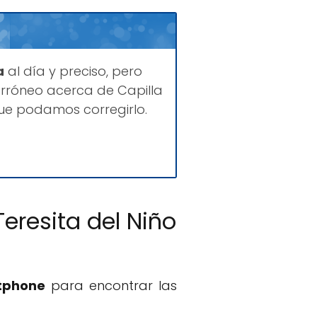
a
al día y preciso, pero
rróneo acerca de Capilla
que podamos corregirlo.
Teresita del Niño
rtphone
para encontrar las