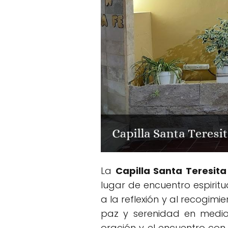
La
Capilla Santa Teresita
lugar de encuentro espiri
a la reflexión y al recogimi
paz y serenidad en medio 
oración y el encuentro con 