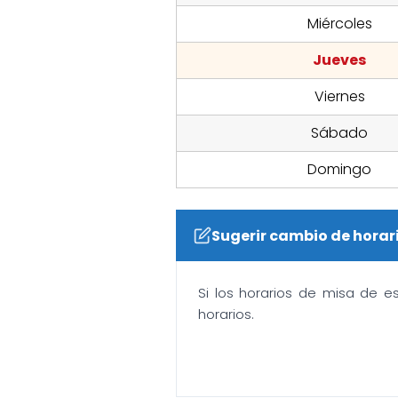
Miércoles
Jueves
Viernes
Sábado
Domingo
Sugerir cambio de horar
Si los horarios de misa de e
horarios.