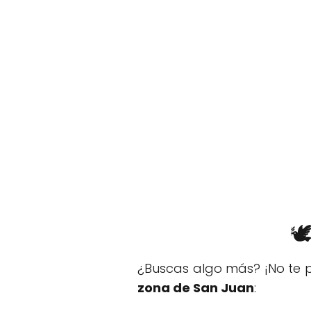

¿Buscas algo más? ¡No te p
zona de San Juan
: