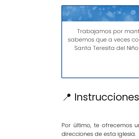
Trabajamos por man
sabemos que a veces com
Santa Teresita del Niñ
📍 Instrucciones
Por último, te ofrecemos 
direcciones de esta iglesia.