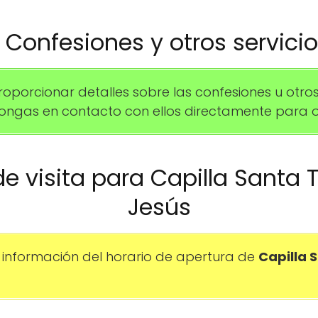
️ Confesiones y otros servici
rcionar detalles sobre las confesiones u otros se
gas en contacto con ellos directamente para o
de visita para Capilla Santa 
Jesús
información del horario de apertura de
Capilla 