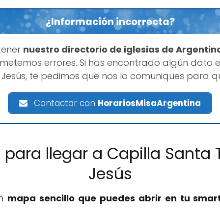
¿Información incorrecta?
tener
nuestro directorio de iglesias de Argentin
etemos errores. Si has encontrado algún dato e
o Jesús, te pedimos que nos lo comuniques para 
Contactar con
HorariosMisaArgentina
 para llegar a Capilla Santa 
Jesús
un
mapa sencillo que puedes abrir en tu sma