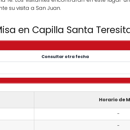
te su visita a San Juan.
isa en Capilla Santa Teresit
Consultar otra fecha
Horario de M
-
-