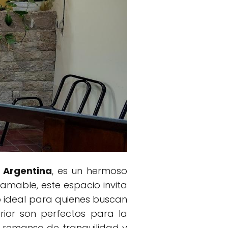
, Argentina
, es un hermoso
mable, este espacio invita
ino ideal para quienes buscan
rior son perfectos para la
un remanso de tranquilidad y