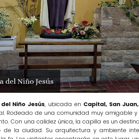
 del Niño Jesús
, ubicada en
Capital, San Juan
tual. Rodeado de una comunidad muy amigable y a
ento. Con una calidez única, la capilla es un dest
de la ciudad. Su arquitectura y ambiente inte
la fe. Los visitantes encontrarán en este lugar 