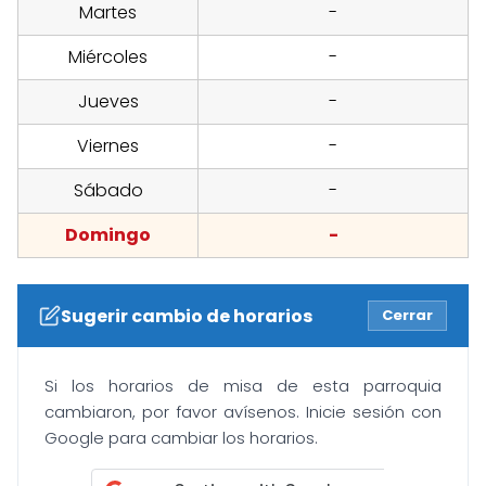
Martes
-
Miércoles
-
Jueves
-
Viernes
-
Sábado
-
Domingo
-
Sugerir cambio de horarios
Cerrar
Si los horarios de misa de esta parroquia
cambiaron, por favor avísenos. Inicie sesión con
Google para cambiar los horarios.