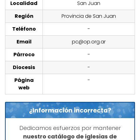
Localidad
San Juan
Región
Provincia de San Juan
Teléfono
-
Email
pc@op.org.ar
Párroco
-
Diocesis
-
Página
-
web
¿Información incorrecta?
Dedicamos esfuerzos por mantener
nuestro catálogo de iglesias de