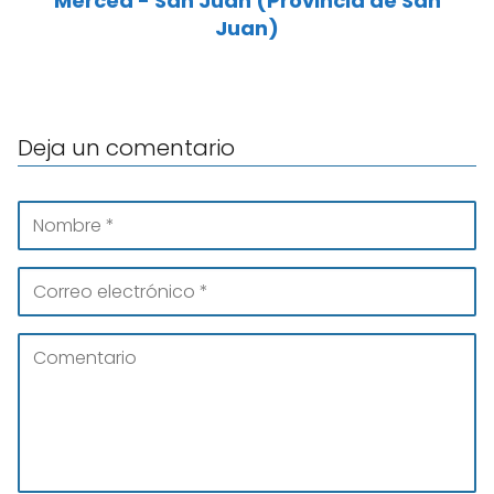
Merced - San Juan (Provincia de San
Juan)
Deja un comentario