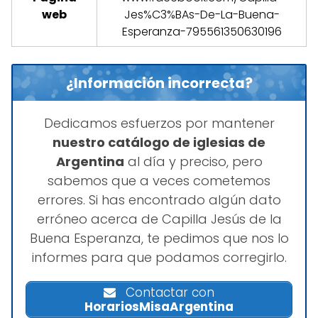
web
Jes%C3%BAs-De-La-Buena-
Esperanza-795561350630196
¿Información incorrecta?
Dedicamos esfuerzos por mantener
nuestro catálogo de iglesias de
Argentina
al día y preciso, pero
sabemos que a veces cometemos
errores. Si has encontrado algún dato
erróneo acerca de Capilla Jesús de la
Buena Esperanza, te pedimos que nos lo
informes para que podamos corregirlo.
Contactar con
HorariosMisaArgentina