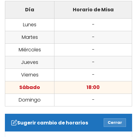
Día
Horario de Misa
Lunes
-
Martes
-
Miércoles
-
Jueves
-
Viernes
-
Sábado
18:00
Domingo
-
Sugerir cambio de horarios
Cerrar