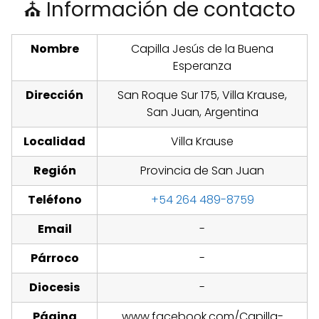
⛪ Información de contacto
Nombre
Capilla Jesús de la Buena
Esperanza
Dirección
San Roque Sur 175, Villa Krause,
San Juan, Argentina
Localidad
Villa Krause
Región
Provincia de San Juan
Teléfono
+54 264 489-8759
Email
-
Párroco
-
Diocesis
-
Página
www.facebook.com/Capilla-