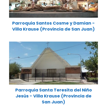
Parroquia Santos Cosme y Damian -
Villa Krause (Provincia de San Juan)
Parroquia Santa Teresita del Niño
Jesús - Villa Krause (Provincia de
San Juan)