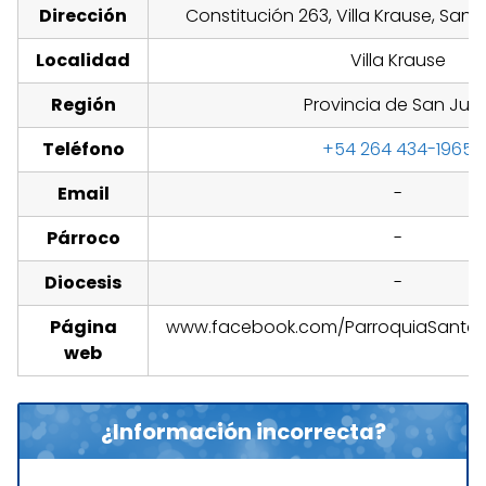
Dirección
Constitución 263, Villa Krause, San 
Localidad
Villa Krause
Región
Provincia de San Jua
Teléfono
+54 264 434-1965
Email
-
Párroco
-
Diocesis
-
Página
www.facebook.com/ParroquiaSantaT
web
¿Información incorrecta?