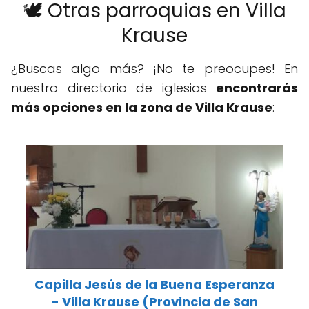
🕊️ Otras parroquias en Villa
Krause
¿Buscas algo más? ¡No te preocupes! En
nuestro directorio de iglesias
encontrarás
más opciones en la zona de Villa Krause
:
Capilla Jesús de la Buena Esperanza
- Villa Krause (Provincia de San