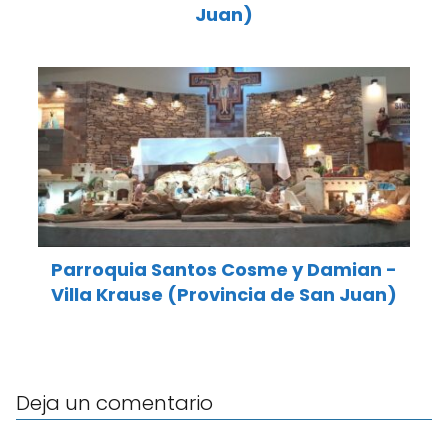
Juan)
Parroquia Santos Cosme y Damian -
Villa Krause (Provincia de San Juan)
Deja un comentario